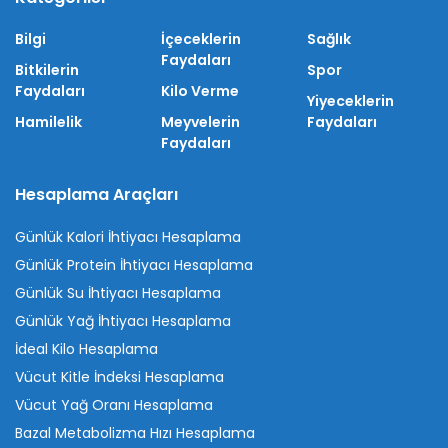
Bilgi
İçeceklerin
Sağlık
Faydaları
Bitkilerin
Spor
Faydaları
Kilo Verme
Yiyeceklerin
Hamilelik
Meyvelerin
Faydaları
Faydaları
Hesaplama Araçları
Günlük Kalori İhtiyacı Hesaplama
Günlük Protein İhtiyacı Hesaplama
Günlük Su İhtiyacı Hesaplama
Günlük Yağ İhtiyacı Hesaplama
İdeal Kilo Hesaplama
Vücut Kitle İndeksi Hesaplama
Vücut Yağ Oranı Hesaplama
Bazal Metabolizma Hızı Hesaplama