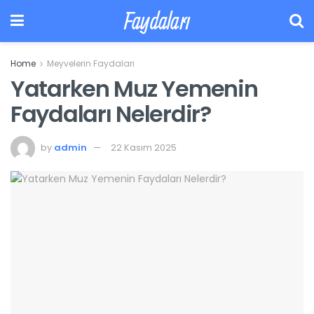
Faydaları
Home
Meyvelerin Faydaları
Yatarken Muz Yemenin
Faydaları Nelerdir?
by
admin
22 Kasım 2025