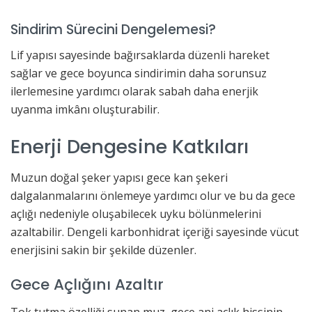
Sindirim Sürecini Dengelemesi?
Lif yapısı sayesinde bağırsaklarda düzenli hareket
sağlar ve gece boyunca sindirimin daha sorunsuz
ilerlemesine yardımcı olarak sabah daha enerjik
uyanma imkânı oluşturabilir.
Enerji Dengesine Katkıları
Muzun doğal şeker yapısı gece kan şekeri
dalgalanmalarını önlemeye yardımcı olur ve bu da gece
açlığı nedeniyle oluşabilecek uyku bölünmelerini
azaltabilir. Dengeli karbonhidrat içeriği sayesinde vücut
enerjisini sakin bir şekilde düzenler.
Gece Açlığını Azaltır
Tok tutma özelliği sunan muz, gece ani açlık hissinin