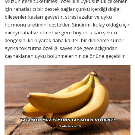
Muzun gece tüketilmesi, özellikle uykusuzluk çekenler
için rahatlatıcı bir destek sağlar çünkü içerdiği doğal
bileşenler kasları gevşetir, stresi azaltır ve uyku
hormonu üretimini destekler. Sindirimi kolay olduğu için
mideyi rahatsız etmez ve gece boyunca kan şekeri
dengesini koruyarak daha kaliteli bir dinlenme sunar.
Ayrıca tok tutma özelliği sayesinde gece açlığından
kaynaklanan uyku bölünmelerinin de önüne geçebilir.