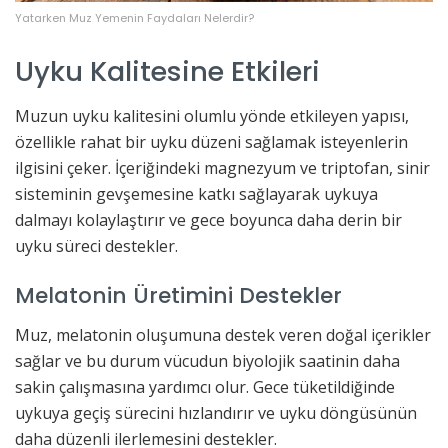
Yatarken Muz Yemenin Faydaları Nelerdir?
Uyku Kalitesine Etkileri
Muzun uyku kalitesini olumlu yönde etkileyen yapısı,
özellikle rahat bir uyku düzeni sağlamak isteyenlerin
ilgisini çeker. İçeriğindeki magnezyum ve triptofan, sinir
sisteminin gevşemesine katkı sağlayarak uykuya
dalmayı kolaylaştırır ve gece boyunca daha derin bir
uyku süreci destekler.
Melatonin Üretimini Destekler
Muz, melatonin oluşumuna destek veren doğal içerikler
sağlar ve bu durum vücudun biyolojik saatinin daha
sakin çalışmasına yardımcı olur. Gece tüketildiğinde
uykuya geçiş sürecini hızlandırır ve uyku döngüsünün
daha düzenli ilerlemesini destekler.