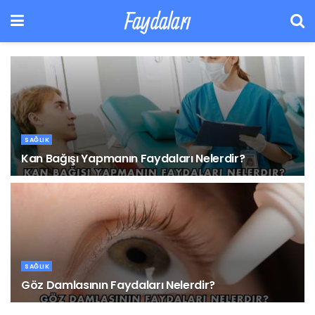
Faydaları
SAĞLIK
Kan Bağışı Yapmanın Faydaları Nelerdir?
7 AĞUSTOS 2026
SAĞLIK
Göz Damlasının Faydaları Nelerdir?
6 AĞUSTOS 2026