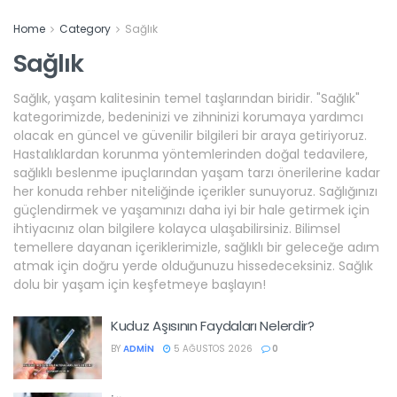
Home
Category
Sağlık
Sağlık
Sağlık, yaşam kalitesinin temel taşlarından biridir. "Sağlık"
kategorimizde, bedeninizi ve zihninizi korumaya yardımcı
olacak en güncel ve güvenilir bilgileri bir araya getiriyoruz.
Hastalıklardan korunma yöntemlerinden doğal tedavilere,
sağlıklı beslenme ipuçlarından yaşam tarzı önerilerine kadar
her konuda rehber niteliğinde içerikler sunuyoruz. Sağlığınızı
güçlendirmek ve yaşamınızı daha iyi bir hale getirmek için
ihtiyacınız olan bilgilere kolayca ulaşabilirsiniz. Bilimsel
temellere dayanan içeriklerimizle, sağlıklı bir geleceğe adım
atmak için doğru yerde olduğunuzu hissedeceksiniz. Sağlık
dolu bir yaşam için keşfetmeye başlayın!
Kuduz Aşısının Faydaları Nelerdir?
BY
ADMIN
5 AĞUSTOS 2026
0