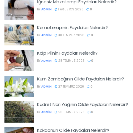
İğnesiz Mezoterapi Faydaları Nelerdir?
BY
ADMIN
1 AĞUSTOS 2026
0
Kemoterapinin Faydaları Nelerdir?
BY
ADMIN
30 TEMMUZ 2026
0
Kalp Pilinin Faydaları Nelerdir?
BY
ADMIN
28 TEMMUZ 2026
0
Kum Zambağının Cilde Faydaları Nelerdir?
BY
ADMIN
27 TEMMUZ 2026
0
Kudret Narı Yağının Cilde Faydaları Nelerdir?
BY
ADMIN
26 TEMMUZ 2026
0
Kakaonun Cilde Faydaları Nelerdir?