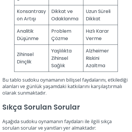
Konsantrasy
Dikkat ve
Uzun Süreli
on Artışı
Odaklanma
Dikkat
Analitik
Problem
Hızlı Karar
Düşünme
Çözme
Verme
Yaşlılıkta
Alzheimer
Zihinsel
Zihinsel
Riskini
Dinçlik
Sağlık
Azaltma
Bu tablo sudoku oynamanın bilişsel faydalarını, etkilediği
alanları ve günlük yaşamdaki katkılarını karşılaştırmalı
olarak sunmaktadır.
Sıkça Sorulan Sorular
Aşağıda sudoku oynamanın faydaları ile ilgili sıkça
sorulan sorular ve yanıtları yer almaktadır: