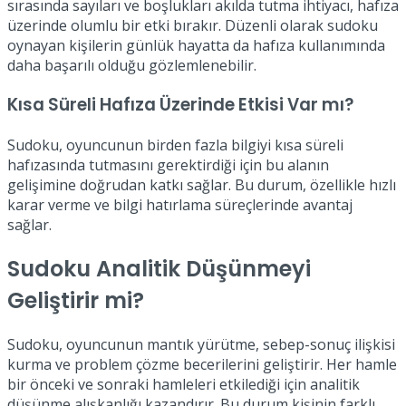
sırasında sayıları ve boşlukları akılda tutma ihtiyacı, hafıza
üzerinde olumlu bir etki bırakır. Düzenli olarak sudoku
oynayan kişilerin günlük hayatta da hafıza kullanımında
daha başarılı olduğu gözlemlenebilir.
Kısa Süreli Hafıza Üzerinde Etkisi Var mı?
Sudoku, oyuncunun birden fazla bilgiyi kısa süreli
hafızasında tutmasını gerektirdiği için bu alanın
gelişimine doğrudan katkı sağlar. Bu durum, özellikle hızlı
karar verme ve bilgi hatırlama süreçlerinde avantaj
sağlar.
Sudoku Analitik Düşünmeyi
Geliştirir mi?
Sudoku, oyuncunun mantık yürütme, sebep-sonuç ilişkisi
kurma ve problem çözme becerilerini geliştirir. Her hamle
bir önceki ve sonraki hamleleri etkilediği için analitik
düşünme alışkanlığı kazandırır. Bu durum kişinin farklı