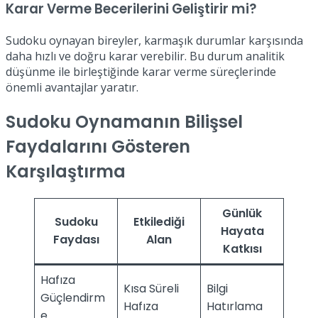
Karar Verme Becerilerini Geliştirir mi?
Sudoku oynayan bireyler, karmaşık durumlar karşısında
daha hızlı ve doğru karar verebilir. Bu durum analitik
düşünme ile birleştiğinde karar verme süreçlerinde
önemli avantajlar yaratır.
Sudoku Oynamanın Bilişsel
Faydalarını Gösteren
Karşılaştırma
Günlük
Sudoku
Etkilediği
Hayata
Faydası
Alan
Katkısı
Hafıza
Kısa Süreli
Bilgi
Güçlendirm
Hafıza
Hatırlama
e