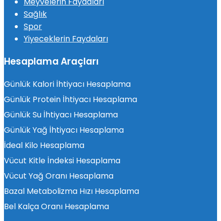
Meyvelerin Faydaları
Sağlık
Spor
Yiyeceklerin Faydaları
Hesaplama Araçları
Günlük Kalori İhtiyacı Hesaplama
Günlük Protein İhtiyacı Hesaplama
Günlük Su İhtiyacı Hesaplama
Günlük Yağ İhtiyacı Hesaplama
İdeal Kilo Hesaplama
Vücut Kitle İndeksi Hesaplama
Vücut Yağ Oranı Hesaplama
Bazal Metabolizma Hızı Hesaplama
Bel Kalça Oranı Hesaplama