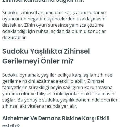
Sudoku, zihinsel anlamda bir kaçış alanı sunar ve
oyuncunun negatif düşüncelerden uzaklaşmasını
destekler. Zihin oyun süresince yalnızca çözüme
odaklandığı için ruhsal açıdan da olumlu sonuçlar
doğurabilir.
Sudoku Yaşlılıkta Zihinsel
Gerilemeyi Önler mi?
Sudoku oynamak, yaş ilerledikçe karşılaşılan zihinsel
gerileme riskini azaltmada etkili olabilir. Zihinsel
faaliyetlerin sürekliliği beyin sağlığının korunmasına
yardımcı olur ve bilişsel fonksiyonların aktif kalmasını
sağlar. Bu yönüyle sudoku, yaşlılık döneminde önerilen
zihinsel aktiviteler arasında yer alır.
Alzheimer Ve Demans Riskine Karşı Etkili
midir?