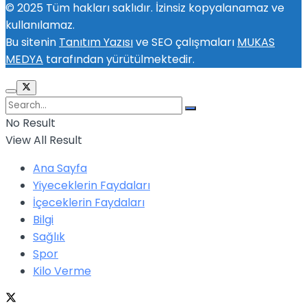
© 2025 Tüm hakları saklıdır. İzinsiz kopyalanamaz ve
kullanılamaz.
Bu sitenin
Tanıtım Yazısı
ve SEO çalışmaları
MUKAS
MEDYA
tarafından yürütülmektedir.
No Result
View All Result
Ana Sayfa
Yiyeceklerin Faydaları
İçeceklerin Faydaları
Bilgi
Sağlık
Spor
Kilo Verme