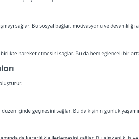
şmayı sağlar. Bu sosyal bağlar, motivasyonu ve devamlılığı ar
birlikte hareket etmesini sağlar. Bu da hem eğlenceli bir orta
ları
 oluşturur.
 düzen içinde geçmesini sağlar. Bu da kişinin günlük yaşamın
ında da kararlılıkla ilerlemesini sağlar. Bu alışkanlık, iş ve