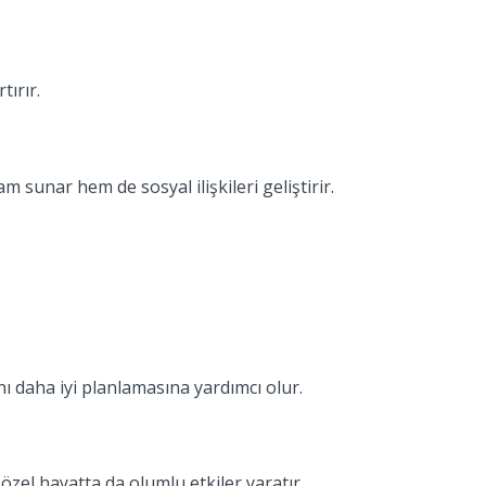
tırır.
m sunar hem de sosyal ilişkileri geliştirir.
ı daha iyi planlamasına yardımcı olur.
 özel hayatta da olumlu etkiler yaratır.