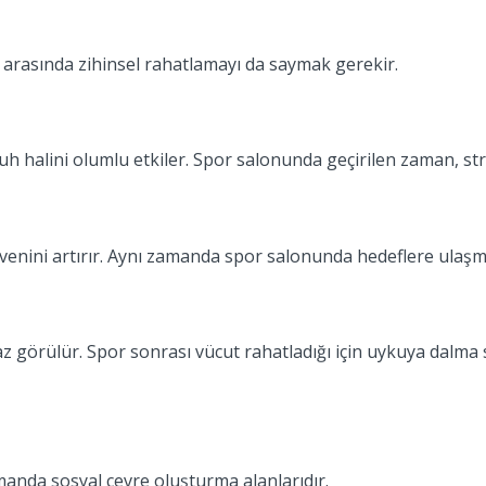
rı arasında zihinsel rahatlamayı da saymak gerekir.
ruh halini olumlu etkiler. Spor salonunda geçirilen zaman, str
venini artırır. Aynı zamanda spor salonunda hedeflere ulaşma
 görülür. Spor sonrası vücut rahatladığı için uykuya dalma sü
amanda sosyal çevre oluşturma alanlarıdır.