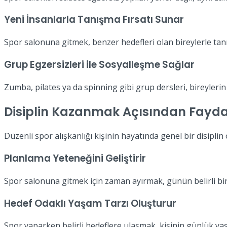
Yeni İnsanlarla Tanışma Fırsatı Sunar
Spor salonuna gitmek, benzer hedefleri olan bireylerle tanı
Grup Egzersizleri ile Sosyalleşme Sağlar
Zumba, pilates ya da spinning gibi grup dersleri, bireylerin 
Disiplin Kazanmak Açısından Fayda
Düzenli spor alışkanlığı kişinin hayatında genel bir disiplin
Planlama Yeteneğini Geliştirir
Spor salonuna gitmek için zaman ayırmak, günün belirli bir
Hedef Odaklı Yaşam Tarzı Oluşturur
Spor yaparken belirli hedeflere ulaşmak, kişinin günlük yaşam