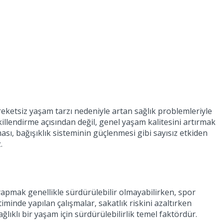
eketsiz yaşam tarzı nedeniyle artan sağlık problemleriyle
illendirme açısından değil, genel yaşam kalitesini artırmak
ı, bağışıklık sisteminin güçlenmesi gibi sayısız etkiden
.
yapmak genellikle sürdürülebilir olmayabilirken, spor
minde yapılan çalışmalar, sakatlık riskini azaltırken
ıklı bir yaşam için sürdürülebilirlik temel faktördür.