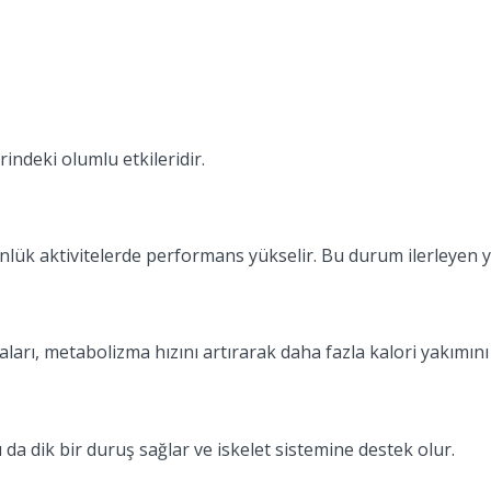
indeki olumlu etkileridir.
ünlük aktivitelerde performans yükselir. Bu durum ilerleyen y
ları, metabolizma hızını artırarak daha fazla kalori yakımını
u da dik bir duruş sağlar ve iskelet sistemine destek olur.