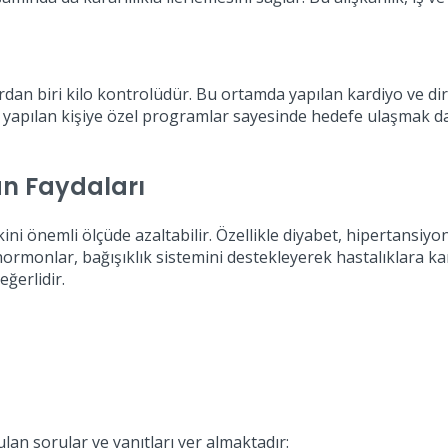
dan biri kilo kontrolüdür. Bu ortamda yapılan kardiyo ve dir
 yapılan kişiye özel programlar sayesinde hedefe ulaşmak da
an Faydaları
ini önemli ölçüde azaltabilir. Özellikle diyabet, hipertansiyon
ı hormonlar, bağışıklık sistemini destekleyerek hastalıklara k
ğerlidir.
ulan sorular ve yanıtları yer almaktadır: