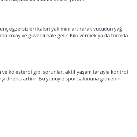
enç egzersizleri kalori yakımını artırarak vücudun yağ
ha kolay ve güvenli hale gelir. Kilo vermek ya da formda
 ve kolesterol gibi sorunlar, aktif yaşam tarzıyla kontrol
arşı direnci artırır. Bu yönüyle spor salonuna gitmenin