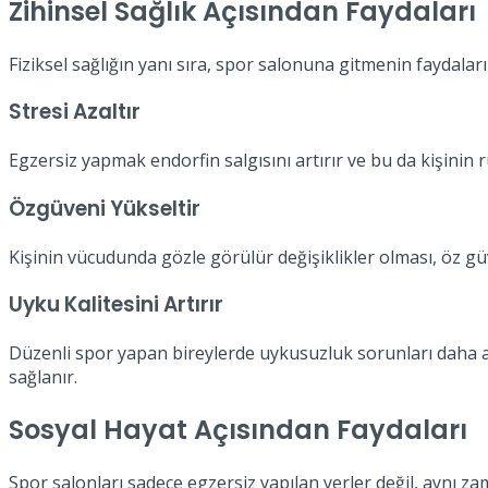
Zihinsel Sağlık Açısından Faydaları
Fiziksel sağlığın yanı sıra, spor salonuna gitmenin faydala
Stresi Azaltır
Egzersiz yapmak endorfin salgısını artırır ve bu da kişinin 
Özgüveni Yükseltir
Kişinin vücudunda gözle görülür değişiklikler olması, öz gü
Uyku Kalitesini Artırır
Düzenli spor yapan bireylerde uykusuzluk sorunları daha az
sağlanır.
Sosyal Hayat Açısından Faydaları
Spor salonları sadece egzersiz yapılan yerler değil, aynı z