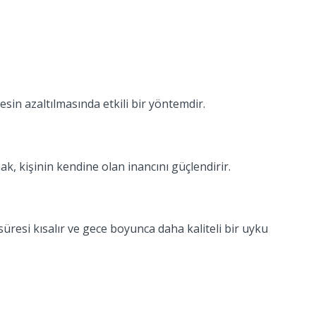
esin azaltılmasında etkili bir yöntemdir.
k, kişinin kendine olan inancını güçlendirir.
resi kısalır ve gece boyunca daha kaliteli bir uyku