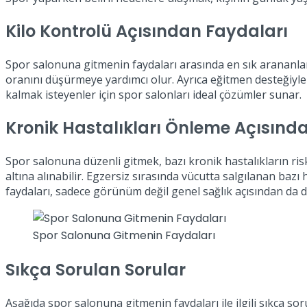
Kilo Kontrolü Açısından Faydaları
Spor salonuna gitmenin faydaları arasında en sık arananlar
oranını düşürmeye yardımcı olur. Ayrıca eğitmen desteğiyle
kalmak isteyenler için spor salonları ideal çözümler sunar.
Kronik Hastalıkları Önleme Açısınd
Spor salonuna düzenli gitmek, bazı kronik hastalıkların risk
altına alınabilir. Egzersiz sırasında vücutta salgılanan baz
faydaları, sadece görünüm değil genel sağlık açısından da de
Spor Salonuna Gitmenin Faydaları
Sıkça Sorulan Sorular
Aşağıda spor salonuna gitmenin faydaları ile ilgili sıkça sor