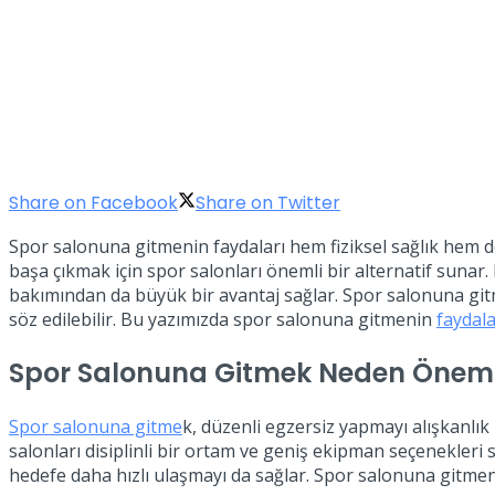
Share on Facebook
Share on Twitter
Spor salonuna gitmenin faydaları hem fiziksel sağlık hem d
başa çıkmak için spor salonları önemli bir alternatif sunar
bakımından da büyük bir avantaj sağlar. Spor salonuna gitm
söz edilebilir. Bu yazımızda spor salonuna gitmenin
faydala
Spor Salonuna Gitmek Neden Öneml
Spor salonuna gitme
k, düzenli egzersiz yapmayı alışkanlık
salonları disiplinli bir ortam ve geniş ekipman seçenekleri 
hedefe daha hızlı ulaşmayı da sağlar. Spor salonuna gitmeni