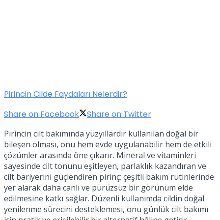
Pirincin Cilde Faydaları Nelerdir?
Share on Facebook
Share on Twitter
Pirincin cilt bakımında yüzyıllardır kullanılan doğal bir
bileşen olması, onu hem evde uygulanabilir hem de etkili
çözümler arasında öne çıkarır. Mineral ve vitaminleri
sayesinde cilt tonunu eşitleyen, parlaklık kazandıran ve
cilt bariyerini güçlendiren pirinç; çeşitli bakım rutinlerinde
yer alarak daha canlı ve pürüzsüz bir görünüm elde
edilmesine katkı sağlar. Düzenli kullanımda cildin doğal
yenilenme sürecini desteklemesi, onu günlük cilt bakımı
için pratik ve erişilebilir bir alternatif hâline getirir.