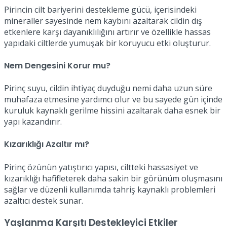
Pirincin cilt bariyerini destekleme gücü, içerisindeki
mineraller sayesinde nem kaybını azaltarak cildin dış
etkenlere karşı dayanıklılığını artırır ve özellikle hassas
yapıdaki ciltlerde yumuşak bir koruyucu etki oluşturur.
Nem Dengesini Korur mu?
Pirinç suyu, cildin ihtiyaç duyduğu nemi daha uzun süre
muhafaza etmesine yardımcı olur ve bu sayede gün içinde
kuruluk kaynaklı gerilme hissini azaltarak daha esnek bir
yapı kazandırır.
Kızarıklığı Azaltır mı?
Pirinç özünün yatıştırıcı yapısı, ciltteki hassasiyet ve
kızarıklığı hafifleterek daha sakin bir görünüm oluşmasını
sağlar ve düzenli kullanımda tahriş kaynaklı problemleri
azaltıcı destek sunar.
Yaşlanma Karşıtı Destekleyici Etkiler