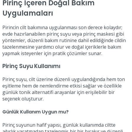
Pirinç İçeren Doğal Bakım
Uygulamaları
Pirincin cilt bakımına uygulanması son derece kolaydır;
evde hazırlanabilen pirinç suyu veya pirinç maskesi gibi
yöntemler, düzenli bakım rutinine dahil edildiğinde cildin
tazelenmesine yardımcı olur ve doğal içeriklerle bakım
yapmak isteyenler için pratik çözümler sunar.
Pirinç Suyu Kullanımı
Pirinç suyu, cilt üzerine düzenli uygulandığında hem ton
eşitleme hem de nemlendirme etkisi sağlar ve özellikle
günlük tonik alternatifi arayanlar için erişilebilir bir
seçenek oluşturur.
Günlük Kullanım Uygun mu?
Pirinç suyunun hafif yapısı, günlük kullanımda ciltte
ağırlık yaratmadan tazelenmiş bir his bırakır ve düzenli