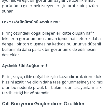
aydınlık ve eşit bir görünüm sağlar ve özellikle mat
görünümü gidermek isteyenler için pratik bir çözüm
sunar.
Leke Görünümünü Azaltır mı?
Pirinç özündeki doğal bileşenler, ciltte oluşan hafif
lekelerin görünümünü zaman içinde hafifleterek daha
dengeli bir ton oluşmasına katkıda bulunur ve düzenli
kullanımla daha parlak bir görünüm elde edilmesini
destekler.
Aydınlık Etki Sağlar mı?
Pirinç suyu, cilde doğal bir ışıltı kazandırarak donukluk
hissini azaltır ve cildin daha taze görünmesine yardımcı
olur; bu nedenle pratik bir bakım rutini arayanların sık
tercih ettiği bir yöntemdir.
Cilt Bariyerini Güçlendiren Özellikler