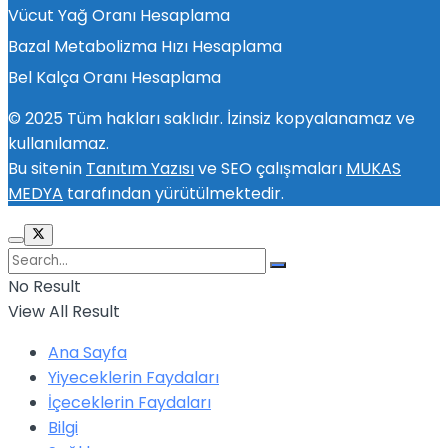
Vücut Yağ Oranı Hesaplama
Bazal Metabolizma Hızı Hesaplama
Bel Kalça Oranı Hesaplama
© 2025 Tüm hakları saklıdır. İzinsiz kopyalanamaz ve
kullanılamaz.
Bu sitenin
Tanıtım Yazısı
ve SEO çalışmaları
MUKAS
MEDYA
tarafından yürütülmektedir.
No Result
View All Result
Ana Sayfa
Yiyeceklerin Faydaları
İçeceklerin Faydaları
Bilgi