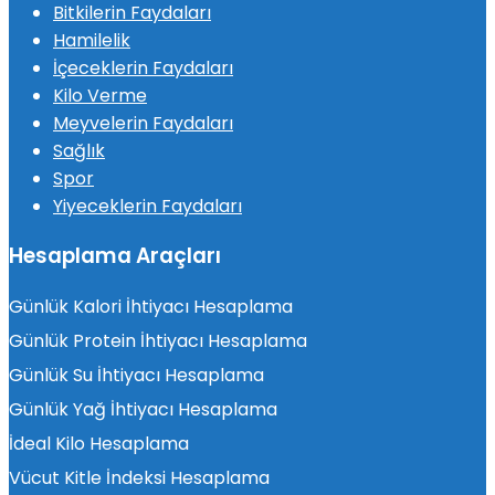
Bitkilerin Faydaları
Hamilelik
İçeceklerin Faydaları
Kilo Verme
Meyvelerin Faydaları
Sağlık
Spor
Yiyeceklerin Faydaları
Hesaplama Araçları
Günlük Kalori İhtiyacı Hesaplama
Günlük Protein İhtiyacı Hesaplama
Günlük Su İhtiyacı Hesaplama
Günlük Yağ İhtiyacı Hesaplama
İdeal Kilo Hesaplama
Vücut Kitle İndeksi Hesaplama