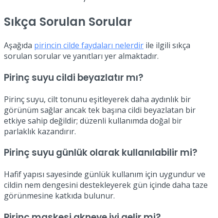
Sıkça Sorulan Sorular
Aşağıda
pirincin cilde faydaları nelerdir
ile ilgili sıkça
sorulan sorular ve yanıtları yer almaktadır.
Pirinç suyu cildi beyazlatır mı?
Pirinç suyu, cilt tonunu eşitleyerek daha aydınlık bir
görünüm sağlar ancak tek başına cildi beyazlatan bir
etkiye sahip değildir; düzenli kullanımda doğal bir
parlaklık kazandırır.
Pirinç suyu günlük olarak kullanılabilir mi?
Hafif yapısı sayesinde günlük kullanım için uygundur ve
cildin nem dengesini destekleyerek gün içinde daha taze
görünmesine katkıda bulunur.
Pirinç maskesi akneye iyi gelir mi?