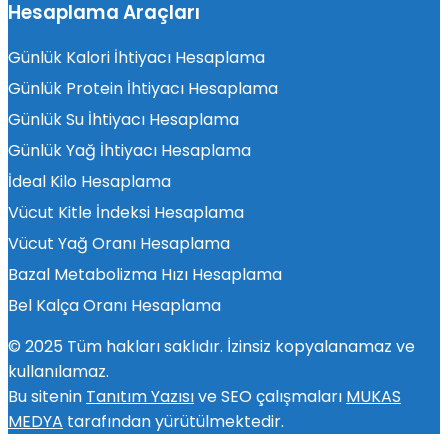
Hesaplama Araçları
Günlük Kalori İhtiyacı Hesaplama
Günlük Protein İhtiyacı Hesaplama
Günlük Su İhtiyacı Hesaplama
Günlük Yağ İhtiyacı Hesaplama
İdeal Kilo Hesaplama
Vücut Kitle İndeksi Hesaplama
Vücut Yağ Oranı Hesaplama
Bazal Metabolizma Hızı Hesaplama
Bel Kalça Oranı Hesaplama
© 2025 Tüm hakları saklıdır. İzinsiz kopyalanamaz ve
kullanılamaz.
Bu sitenin
Tanıtım Yazısı
ve SEO çalışmaları
MUKAS
MEDYA
tarafından yürütülmektedir.