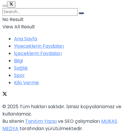
No Result
View All Result
Ana Sayfa
Yiyeceklerin Faydaları
İçeceklerin Faydaları
Bilgi
Sağlık
Spor
Kilo Verme
© 2025 Tüm hakları saklıdır. İzinsiz kopyalanamaz ve
kullanılamaz.
Bu sitenin
Tanıtım Yazısı
ve SEO çalışmaları
MUKAS
MEDYA
tarafından yürütülmektedir.