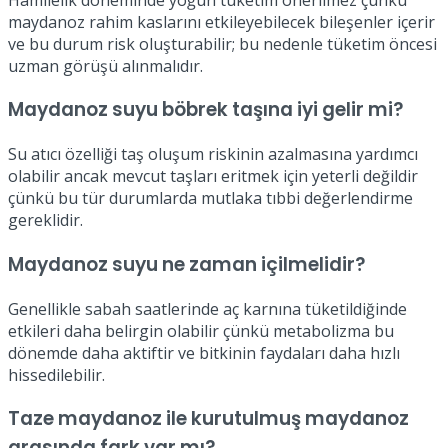
maydanoz rahim kaslarını etkileyebilecek bileşenler içerir
ve bu durum risk oluşturabilir; bu nedenle tüketim öncesi
uzman görüşü alınmalıdır.
Maydanoz suyu böbrek taşına iyi gelir mi?
Su atıcı özelliği taş oluşum riskinin azalmasına yardımcı
olabilir ancak mevcut taşları eritmek için yeterli değildir
çünkü bu tür durumlarda mutlaka tıbbi değerlendirme
gereklidir.
Maydanoz suyu ne zaman içilmelidir?
Genellikle sabah saatlerinde aç karnına tüketildiğinde
etkileri daha belirgin olabilir çünkü metabolizma bu
dönemde daha aktiftir ve bitkinin faydaları daha hızlı
hissedilebilir.
Taze maydanoz ile kurutulmuş maydanoz
arasında fark var mı?