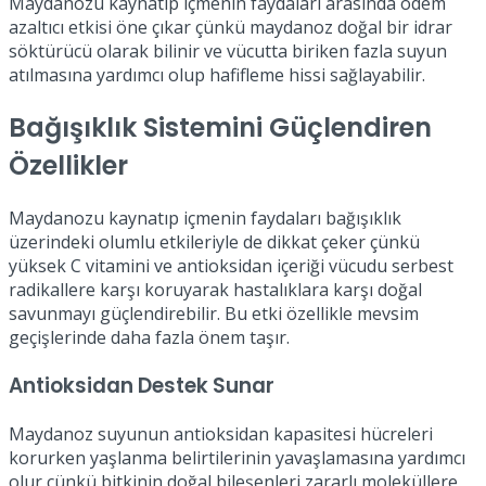
Maydanozu kaynatıp içmenin faydaları arasında ödem
azaltıcı etkisi öne çıkar çünkü maydanoz doğal bir idrar
söktürücü olarak bilinir ve vücutta biriken fazla suyun
atılmasına yardımcı olup hafifleme hissi sağlayabilir.
Bağışıklık Sistemini Güçlendiren
Özellikler
Maydanozu kaynatıp içmenin faydaları bağışıklık
üzerindeki olumlu etkileriyle de dikkat çeker çünkü
yüksek C vitamini ve antioksidan içeriği vücudu serbest
radikallere karşı koruyarak hastalıklara karşı doğal
savunmayı güçlendirebilir. Bu etki özellikle mevsim
geçişlerinde daha fazla önem taşır.
Antioksidan Destek Sunar
Maydanoz suyunun antioksidan kapasitesi hücreleri
korurken yaşlanma belirtilerinin yavaşlamasına yardımcı
olur çünkü bitkinin doğal bileşenleri zararlı moleküllere