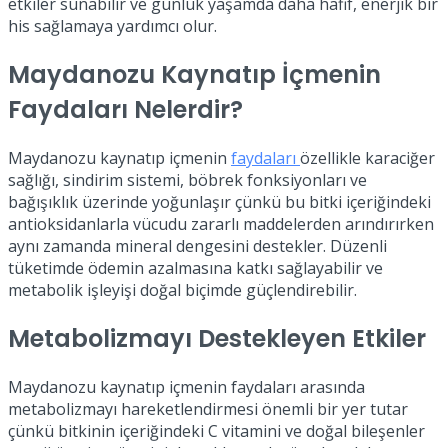
etkiler sunabilir ve günlük yaşamda daha hafif, enerjik bir
his sağlamaya yardımcı olur.
Maydanozu Kaynatıp İçmenin
Faydaları Nelerdir?
Maydanozu kaynatıp içmenin
faydaları
özellikle karaciğer
sağlığı, sindirim sistemi, böbrek fonksiyonları ve
bağışıklık üzerinde yoğunlaşır çünkü bu bitki içeriğindeki
antioksidanlarla vücudu zararlı maddelerden arındırırken
aynı zamanda mineral dengesini destekler. Düzenli
tüketimde ödemin azalmasına katkı sağlayabilir ve
metabolik işleyişi doğal biçimde güçlendirebilir.
Metabolizmayı Destekleyen Etkiler
Maydanozu kaynatıp içmenin faydaları arasında
metabolizmayı hareketlendirmesi önemli bir yer tutar
çünkü bitkinin içeriğindeki C vitamini ve doğal bileşenler