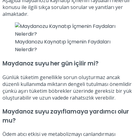
Aşağıda maydanozu kaynatıp içmenin faydaları nelerdir
konusu ile ilgili sıkça sorulan sorular ve yanıtları yer
almaktadır.
Maydanozu Kaynatıp İçmenin Faydaları
Nelerdir?
Maydanoz suyu her gün içilir mi?
Günlük tüketim genellikle sorun oluşturmaz ancak
düzenli kullanımda miktarın dengeli tutulması önemlidir
çünkü aşırı tüketim böbrekler üzerinde gereksiz bir yük
oluşturabilir ve uzun vadede rahatsızlık verebilir.
Maydanoz suyu zayıflamaya yardımcı olur
mu?
Ödem atıcı etkisi ve metabolizmayı canlandırması