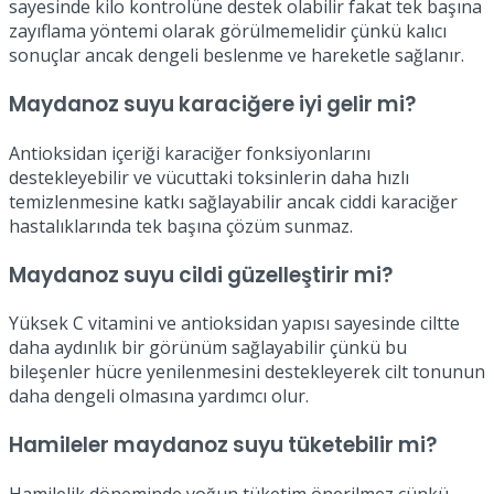
sayesinde kilo kontrolüne destek olabilir fakat tek başına
zayıflama yöntemi olarak görülmemelidir çünkü kalıcı
sonuçlar ancak dengeli beslenme ve hareketle sağlanır.
Maydanoz suyu karaciğere iyi gelir mi?
Antioksidan içeriği karaciğer fonksiyonlarını
destekleyebilir ve vücuttaki toksinlerin daha hızlı
temizlenmesine katkı sağlayabilir ancak ciddi karaciğer
hastalıklarında tek başına çözüm sunmaz.
Maydanoz suyu cildi güzelleştirir mi?
Yüksek C vitamini ve antioksidan yapısı sayesinde ciltte
daha aydınlık bir görünüm sağlayabilir çünkü bu
bileşenler hücre yenilenmesini destekleyerek cilt tonunun
daha dengeli olmasına yardımcı olur.
Hamileler maydanoz suyu tüketebilir mi?
Hamilelik döneminde yoğun tüketim önerilmez çünkü