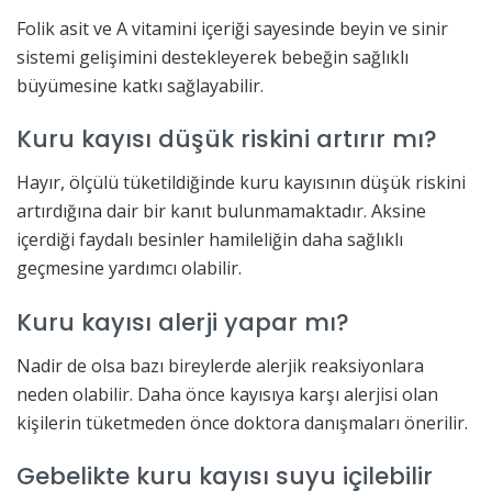
Folik asit ve A vitamini içeriği sayesinde beyin ve sinir
sistemi gelişimini destekleyerek bebeğin sağlıklı
büyümesine katkı sağlayabilir.
Kuru kayısı düşük riskini artırır mı?
Hayır, ölçülü tüketildiğinde kuru kayısının düşük riskini
artırdığına dair bir kanıt bulunmamaktadır. Aksine
içerdiği faydalı besinler hamileliğin daha sağlıklı
geçmesine yardımcı olabilir.
Kuru kayısı alerji yapar mı?
Nadir de olsa bazı bireylerde alerjik reaksiyonlara
neden olabilir. Daha önce kayısıya karşı alerjisi olan
kişilerin tüketmeden önce doktora danışmaları önerilir.
Gebelikte kuru kayısı suyu içilebilir