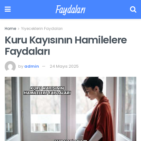
Faydaları
Home
Yiyeceklerin Faydaları
Kuru Kayısının Hamilelere
Faydaları
by
admin
24 Mayıs 2025