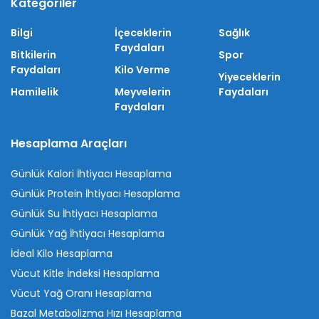
Kategoriler
Bilgi
İçeceklerin
Sağlık
Faydaları
Bitkilerin
Spor
Faydaları
Kilo Verme
Yiyeceklerin
Hamilelik
Meyvelerin
Faydaları
Faydaları
Hesaplama Araçları
Günlük Kalori İhtiyacı Hesaplama
Günlük Protein İhtiyacı Hesaplama
Günlük Su İhtiyacı Hesaplama
Günlük Yağ İhtiyacı Hesaplama
İdeal Kilo Hesaplama
Vücut Kitle İndeksi Hesaplama
Vücut Yağ Oranı Hesaplama
Bazal Metabolizma Hızı Hesaplama