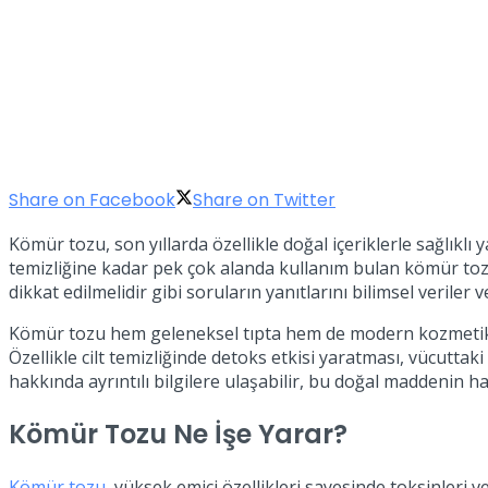
Share on Facebook
Share on Twitter
Kömür tozu, son yıllarda özellikle doğal içeriklerle sağlıkl
temizliğine kadar pek çok alanda kullanım bulan kömür toz
dikkat edilmelidir gibi soruların yanıtlarını bilimsel veriler ve
Kömür tozu hem geleneksel tıpta hem de modern kozmetik ür
Özellikle cilt temizliğinde detoks etkisi yaratması, vücutta
hakkında ayrıntılı bilgilere ulaşabilir, bu doğal maddenin ha
Kömür Tozu Ne İşe Yarar?
Kömür tozu
, yüksek emici özellikleri sayesinde toksinleri 