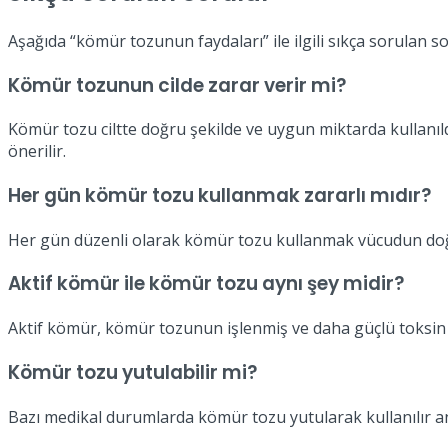
Aşağıda “kömür tozunun faydaları” ile ilgili sıkça sorulan so
Kömür tozunun cilde zarar verir mi?
Kömür tozu ciltte doğru şekilde ve uygun miktarda kullanıld
önerilir.
Her gün kömür tozu kullanmak zararlı mıdır?
Her gün düzenli olarak kömür tozu kullanmak vücudun doğal 
Aktif kömür ile kömür tozu aynı şey midir?
Aktif kömür, kömür tozunun işlenmiş ve daha güçlü toksin em
Kömür tozu yutulabilir mi?
Bazı medikal durumlarda kömür tozu yutularak kullanılır an