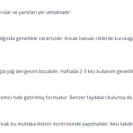
rular ve yanıtları yer almaktadır:
ığında genellikle zararsızdır. Ancak hassas ciltlerde kuruluğ
yağ dengesini bozabilir. Haftada 2-3 kez kullanım genellikle
ici hale getirilmiş formudur. Benzer faydaları bulunsa da ak
cak bu mutlaka doktor kontrolünde yapılmalıdır. Aksi takdird