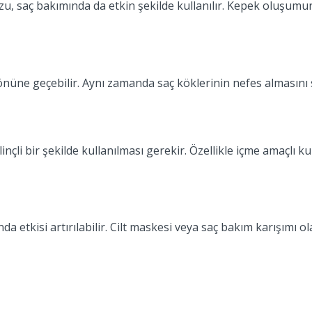
tozu, saç bakımında da etkin şekilde kullanılır. Kepek oluşum
üne geçebilir. Aynı zamanda saç köklerinin nefes almasını s
inçli bir şekilde kullanılması gerekir. Özellikle içme amaçlı
nda etkisi artırılabilir. Cilt maskesi veya saç bakım karışımı o