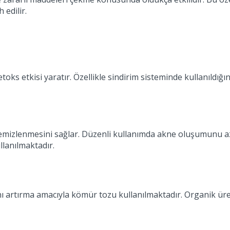
 edilir.
s etkisi yaratır. Özellikle sindirim sisteminde kullanıldığınd
 temizlenmesini sağlar. Düzenli kullanımda akne oluşumunu az
lanılmaktadır.
ğını artırma amacıyla kömür tozu kullanılmaktadır. Organik üre