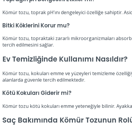
Kömür tozu, toprak pH’ını dengeleyici özelliğe sahiptir. Asi
Bitki Köklerini Korur mu?
Kömür tozu, topraktaki zararlı mikroorganizmaları absorbe e
tercih edilmesini sağlar.
Ev Temizliğinde Kullanımı Nasıldır?
Kömür tozu, kokuları emme ve yüzeyleri temizleme özelliğiyl
alanlarda güvenle tercih edilmektedir.
Kötü Kokuları Giderir mi?
Kömür tozu kötü kokuları emme yeteneğiyle bilinir. Ayakka
Saç Bakımında Kömür Tozunun Rol