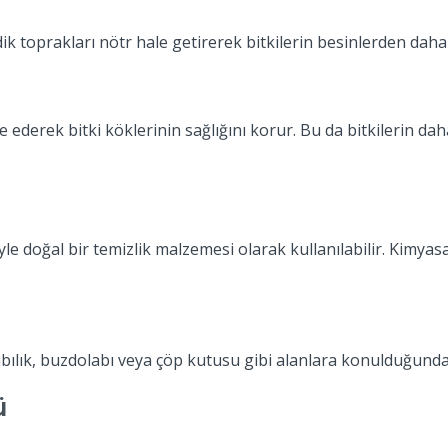
dik toprakları nötr hale getirerek bitkilerin besinlerden dah
derek bitki köklerinin sağlığını korur. Bu da bitkilerin dah
e doğal bir temizlik malzemesi olarak kullanılabilir. Kimyas
bılık, buzdolabı veya çöp kutusu gibi alanlara konulduğunda
ü