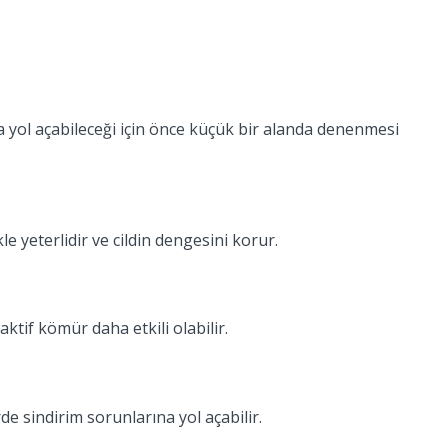
a yol açabileceği için önce küçük bir alanda denenmesi
 yeterlidir ve cildin dengesini korur.
tif kömür daha etkili olabilir.
e sindirim sorunlarına yol açabilir.