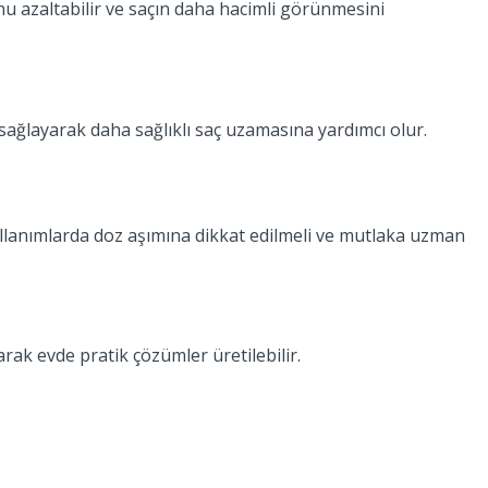
unu azaltabilir ve saçın daha hacimli görünmesini
ağlayarak daha sağlıklı saç uzamasına yardımcı olur.
 kullanımlarda doz aşımına dikkat edilmeli ve mutlaka uzman
larak evde pratik çözümler üretilebilir.