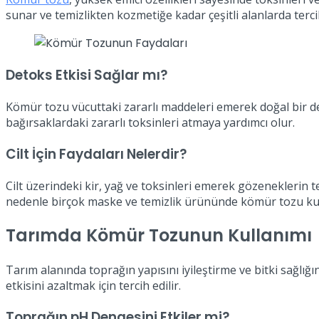
sunar ve temizlikten kozmetiğe kadar çeşitli alanlarda tercih
Detoks Etkisi Sağlar mı?
Kömür tozu vücuttaki zararlı maddeleri emerek doğal bir detok
bağırsaklardaki zararlı toksinleri atmaya yardımcı olur.
Cilt İçin Faydaları Nelerdir?
Cilt üzerindeki kir, yağ ve toksinleri emerek gözeneklerin
nedenle birçok maske ve temizlik ürününde kömür tozu kul
Tarımda Kömür Tozunun Kullanımı
Tarım alanında toprağın yapısını iyileştirme ve bitki sağlı
etkisini azaltmak için tercih edilir.
Toprağın pH Dengesini Etkiler mi?