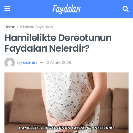
Faydaları
Home
Bitkilerin Faydaları
Hamilelikte Dereotunun
Faydaları Nelerdir?
by
admin
2 Aralık 2025