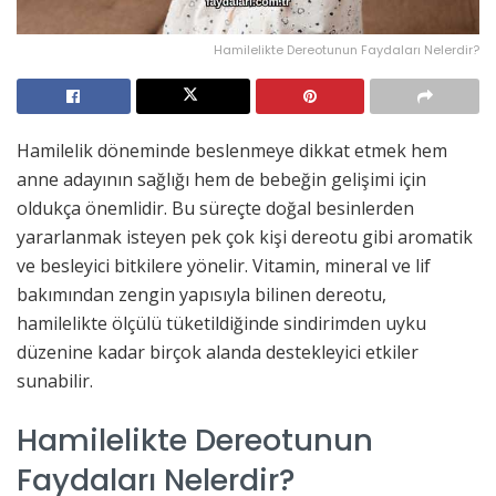
Hamilelikte Dereotunun Faydaları Nelerdir?
Hamilelik döneminde beslenmeye dikkat etmek hem
anne adayının sağlığı hem de bebeğin gelişimi için
oldukça önemlidir. Bu süreçte doğal besinlerden
yararlanmak isteyen pek çok kişi dereotu gibi aromatik
ve besleyici bitkilere yönelir. Vitamin, mineral ve lif
bakımından zengin yapısıyla bilinen dereotu,
hamilelikte ölçülü tüketildiğinde sindirimden uyku
düzenine kadar birçok alanda destekleyici etkiler
sunabilir.
Hamilelikte Dereotunun
Faydaları Nelerdir?