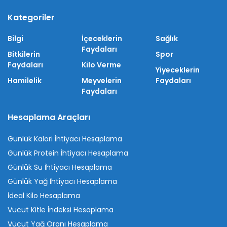
Kategoriler
Bilgi
İçeceklerin
Sağlık
Faydaları
Bitkilerin
Spor
Faydaları
Kilo Verme
Yiyeceklerin
Hamilelik
Meyvelerin
Faydaları
Faydaları
Hesaplama Araçları
Günlük Kalori İhtiyacı Hesaplama
Günlük Protein İhtiyacı Hesaplama
Günlük Su İhtiyacı Hesaplama
Günlük Yağ İhtiyacı Hesaplama
İdeal Kilo Hesaplama
Vücut Kitle İndeksi Hesaplama
Vücut Yağ Oranı Hesaplama