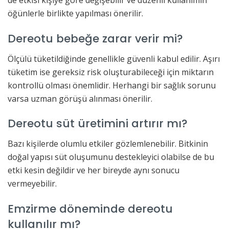
de etkisi kişiye göre değişebilir ve düzenli kullanımın
öğünlerle birlikte yapılması önerilir.
Dereotu bebeğe zarar verir mi?
Ölçülü tüketildiğinde genellikle güvenli kabul edilir. Aşırı
tüketim ise gereksiz risk oluşturabileceği için miktarın
kontrollü olması önemlidir. Herhangi bir sağlık sorunu
varsa uzman görüşü alınması önerilir.
Dereotu süt üretimini artırır mı?
Bazı kişilerde olumlu etkiler gözlemlenebilir. Bitkinin
doğal yapısı süt oluşumunu destekleyici olabilse de bu
etki kesin değildir ve her bireyde aynı sonucu
vermeyebilir.
Emzirme döneminde dereotu
kullanılır mı?