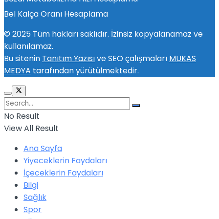
Bel Kalça Oranı Hesaplama
© 2025 Tüm hakları saklıdır. İzinsiz kopyalanamaz ve
kullanılamaz.
Bu sitenin
Tanıtım Yazısı
ve SEO çalışmaları
MUKAS
MEDYA
tarafından yürütülmektedir.
No Result
View All Result
Ana Sayfa
Yiyeceklerin Faydaları
İçeceklerin Faydaları
Bilgi
Sağlık
Spor