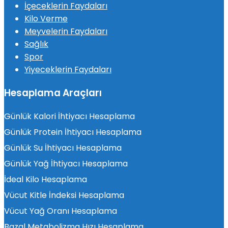
İçeceklerin Faydaları
Kilo Verme
Meyvelerin Faydaları
Sağlık
Spor
Yiyeceklerin Faydaları
Hesaplama Araçları
Günlük Kalori İhtiyacı Hesaplama
Günlük Protein İhtiyacı Hesaplama
Günlük Su İhtiyacı Hesaplama
Günlük Yağ İhtiyacı Hesaplama
İdeal Kilo Hesaplama
Vücut Kitle İndeksi Hesaplama
Vücut Yağ Oranı Hesaplama
Bazal Metabolizma Hızı Hesaplama