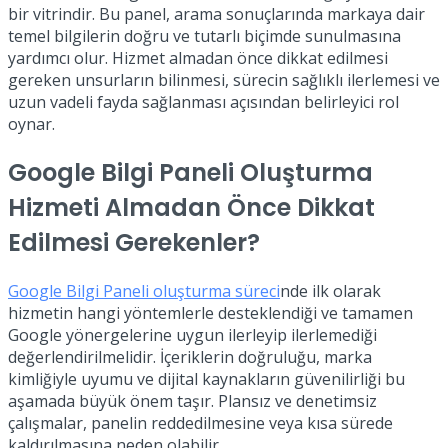
bir vitrindir. Bu panel, arama sonuçlarında markaya dair
temel bilgilerin doğru ve tutarlı biçimde sunulmasına
yardımcı olur. Hizmet almadan önce dikkat edilmesi
gereken unsurların bilinmesi, sürecin sağlıklı ilerlemesi ve
uzun vadeli fayda sağlanması açısından belirleyici rol
oynar.
Google Bilgi Paneli Oluşturma
Hizmeti Almadan Önce Dikkat
Edilmesi Gerekenler?
Google Bilgi Paneli oluşturma süreci
nde ilk olarak
hizmetin hangi yöntemlerle desteklendiği ve tamamen
Google yönergelerine uygun ilerleyip ilerlemediği
değerlendirilmelidir. İçeriklerin doğruluğu, marka
kimliğiyle uyumu ve dijital kaynakların güvenilirliği bu
aşamada büyük önem taşır. Plansız ve denetimsiz
çalışmalar, panelin reddedilmesine veya kısa sürede
kaldırılmasına neden olabilir.