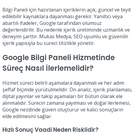
Bilgi Paneli için hazırlanan içeriklerin açık, güncel ve teyit
edilebilir kaynaklara dayanması gerekir. Yanıltıcı veya
abartılı ifadeler, Google tarafından olumsuz
değerlendirilir. Bu nedenle içerik üretiminde uzmanlık ve
deneyim şarttır. Mukas Medya, SEO uyumlu ve güvenilir
içerik yapısıyla bu süreci titizlikle yönetir.
Google Bilgi Paneli Hizmetinde
Süreç Nasıl İlerlemelidir?
Hizmet süreci belirli aşamalara dayanmalı ve her adım
şeffaf biçimde yürütülmelidir. Ön analiz, içerik planlaması,
dijital yayınlar ve takip aşamaları bir bütün olarak ele
alınmalıdır. Sürecin zamana yayılması ve doğal ilerlemesi,
Google nezdinde güven oluşturur ve kalıcı sonuçların
elde edilmesini sağlar.
Hızlı Sonuç Vaadi Neden Risklidir?