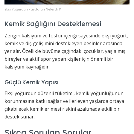
Ekşi Yoğurdun Faydaları Nelerdir?
Kemik Sağlığını Desteklemesi
Zengin kalsiyum ve fosfor içeriği sayesinde ekşi yoğurt,
kemik ve diş gelişimini destekleyen besinler arasında
yer alır. Özellikle büyüme çağındaki çocuklar, yaş almış
bireyler ve aktif spor yapan kişiler için önemli bir
kalsiyum kaynağıdır.
Güçlü Kemik Yapısı
Ekşi yoğurdun düzenli tüketimi, kemik yoğunluğunun
korunmasına katkı sağlar ve ilerleyen yaşlarda ortaya
çıkabilecek kemik erimesi riskini azaltmada etkili bir
destek sunar.
Sıkça Sorulan Sorular