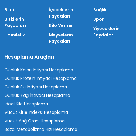
Bilgi
İçeceklerin
Sağlık
Faydaları
Bitkilerin
Spor
Faydaları
Kilo Verme
Yiyeceklerin
Hamilelik
Meyvelerin
Faydaları
Faydaları
Hesaplama Araçları
Günlük Kalori İhtiyacı Hesaplama
Günlük Protein İhtiyacı Hesaplama
Günlük Su İhtiyacı Hesaplama
Günlük Yağ İhtiyacı Hesaplama
İdeal Kilo Hesaplama
Vücut Kitle İndeksi Hesaplama
Vücut Yağ Oranı Hesaplama
Bazal Metabolizma Hızı Hesaplama