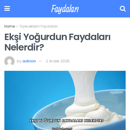
Faydaları
Home
Yiyeceklerin Faydaları
Ekşi Yoğurdun Faydaları
Nelerdir?
by
admin
2 Aralık 2025