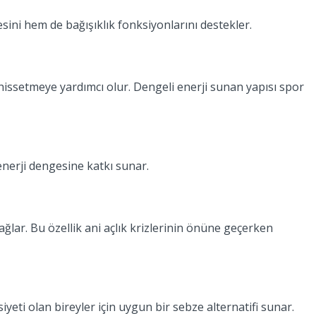
sini hem de bağışıklık fonksiyonlarını destekler.
 hissetmeye yardımcı olur. Dengeli enerji sunan yapısı spor
enerji dengesine katkı sunar.
ğlar. Bu özellik ani açlık krizlerinin önüne geçerken
eti olan bireyler için uygun bir sebze alternatifi sunar.