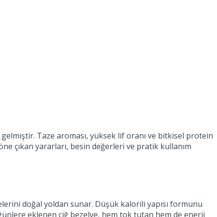
 gelmiştir. Taze aroması, yüksek lif oranı ve bitkisel protein
ne çıkan yararları, besin değerleri ve pratik kullanım
elerini doğal yoldan sunar. Düşük kalorili yapısı formunu
öğünlere eklenen çiğ bezelye, hem tok tutan hem de enerji