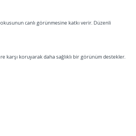
t dokusunun canlı görünmesine katkı verir. Düzenli
lere karşı koruyarak daha sağlıklı bir görünüm destekler.