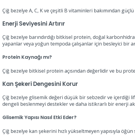
Çiğ bezelye A, C, K ve çeşitli B vitaminleri bakımından güç
Enerji Seviyesini Artırır
Çiğ bezelye barındırdığı bitkisel protein, doğal karbonhidr
yapanlar veya yoğun tempoda çalışanlar için besleyici bir 
Protein Kaynağı mı?
Çiğ bezelye bitkisel protein açısından değerlidir ve bu prot
Kan Şekeri Dengesini Korur
Çiğ bezelye glisemik değeri düşük bir sebzedir ve içerdiği l
dengeli beslenmeyi destekler ve daha istikrarlı bir enerji ak
Glisemik Yapısı Nasıl Etki Eder?
Çiğ bezelye kan şekerini hızlı yükseltmeyen yapısıyla öğün s