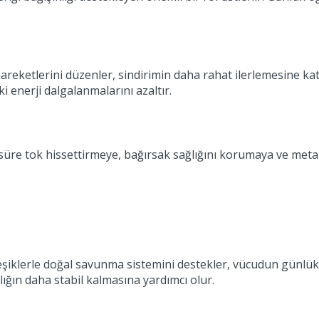
areketlerini düzenler, sindirimin daha rahat ilerlemesine katk
 enerji dalgalanmalarını azaltır.
 süre tok hissettirmeye, bağırsak sağlığını korumaya ve meta
ileşiklerle doğal savunma sistemini destekler, vücudun günlük 
lığın daha stabil kalmasına yardımcı olur.