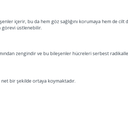
leşenler içerir, bu da hem göz sağlığını korumaya hem de cil
 görevi üstlenebilir.
kımından zengindir ve bu bileşenler hücreleri serbest radikal
 net bir şekilde ortaya koymaktadır.