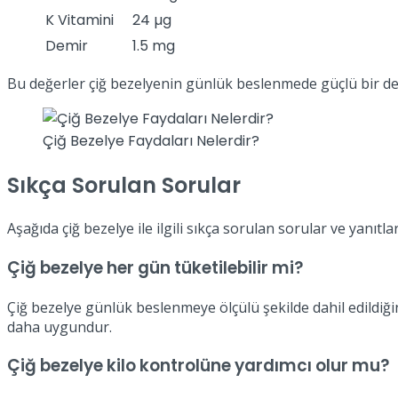
K Vitamini
24 µg
Demir
1.5 mg
Bu değerler çiğ bezelyenin günlük beslenmede güçlü bir des
Çiğ Bezelye Faydaları Nelerdir?
Sıkça Sorulan Sorular
Aşağıda çiğ bezelye ile ilgili sıkça sorulan sorular ve yanıtla
Çiğ bezelye her gün tüketilebilir mi?
Çiğ bezelye günlük beslenmeye ölçülü şekilde dahil edildiği
daha uygundur.
Çiğ bezelye kilo kontrolüne yardımcı olur mu?