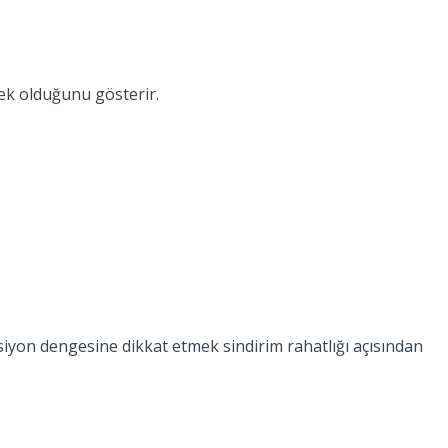
nek olduğunu gösterir.
rsiyon dengesine dikkat etmek sindirim rahatlığı açısından