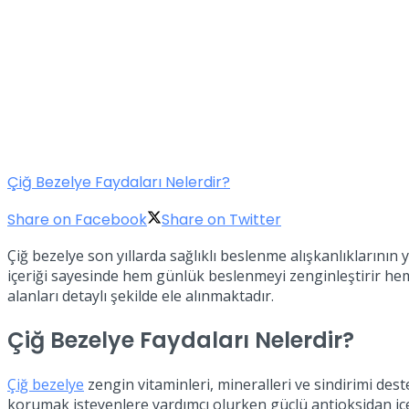
Çiğ Bezelye Faydaları Nelerdir?
Share on Facebook
Share on Twitter
Çiğ bezelye son yıllarda sağlıklı beslenme alışkanlıklarının 
içeriği sayesinde hem günlük beslenmeyi zenginleştirir hem d
alanları detaylı şekilde ele alınmaktadır.
Çiğ Bezelye Faydaları Nelerdir?
Çiğ bezelye
zengin vitaminleri, mineralleri ve sindirimi des
korumak isteyenlere yardımcı olurken güçlü antioksidan içer