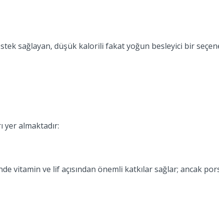
tek sağlayan, düşük kalorili fakat yoğun besleyici bir seçe
rı yer almaktadır:
nde vitamin ve lif açısından önemli katkılar sağlar; ancak po