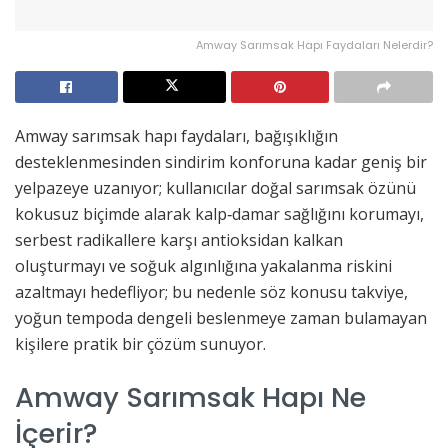
Amway Sarımsak Hapı Faydaları Nelerdir?
Amway sarımsak hapı faydaları, bağışıklığın
desteklenmesinden sindirim konforuna kadar geniş bir
yelpazeye uzanıyor; kullanıcılar doğal sarımsak özünü
kokusuz biçimde alarak kalp‐damar sağlığını korumayı,
serbest radikallere karşı antioksidan kalkan
oluşturmayı ve soğuk algınlığına yakalanma riskini
azaltmayı hedefliyor; bu nedenle söz konusu takviye,
yoğun tempoda dengeli beslenmeye zaman bulamayan
kişilere pratik bir çözüm sunuyor.
Amway Sarımsak Hapı Ne
İçerir?