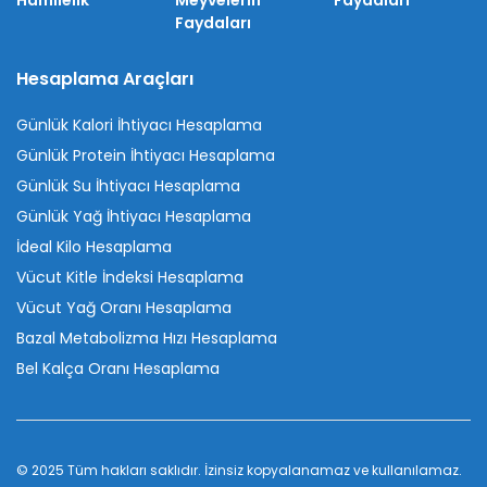
Hamilelik
Meyvelerin
Faydaları
Faydaları
Hesaplama Araçları
Günlük Kalori İhtiyacı Hesaplama
Günlük Protein İhtiyacı Hesaplama
Günlük Su İhtiyacı Hesaplama
Günlük Yağ İhtiyacı Hesaplama
İdeal Kilo Hesaplama
Vücut Kitle İndeksi Hesaplama
Vücut Yağ Oranı Hesaplama
Bazal Metabolizma Hızı Hesaplama
Bel Kalça Oranı Hesaplama
© 2025 Tüm hakları saklıdır. İzinsiz kopyalanamaz ve kullanılamaz.