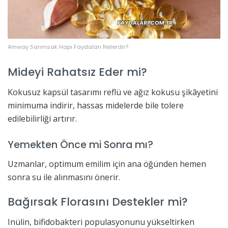
Amway Sarımsak Hapı Faydaları Nelerdir?
Mideyi Rahatsız Eder mi?
Kokusuz kapsül tasarımı reflü ve ağız kokusu şikâyetini
minimuma indirir, hassas midelerde bile tolere
edilebilirliği artırır.
Yemekten Önce mi Sonra mı?
Uzmanlar, optimum emilim için ana öğünden hemen
sonra su ile alınmasını önerir.
Bağırsak Florasını Destekler mi?
Inülin, bifidobakteri populasyonunu yükseltirken