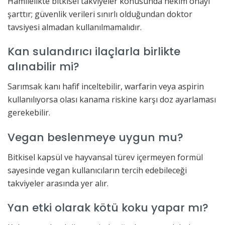
Hamilelikte bitkisel takviyeler konusunda hekim onayı
şarttır; güvenlik verileri sınırlı olduğundan doktor
tavsiyesi almadan kullanılmamalıdır.
Kan sulandırıcı ilaçlarla birlikte
alınabilir mi?
Sarımsak kanı hafif inceltebilir, warfarin veya aspirin
kullanılıyorsa olası kanama riskine karşı doz ayarlaması
gerekebilir.
Vegan beslenmeye uygun mu?
Bitkisel kapsül ve hayvansal türev içermeyen formül
sayesinde vegan kullanıcıların tercih edebileceği
takviyeler arasında yer alır.
Yan etki olarak kötü koku yapar mı?