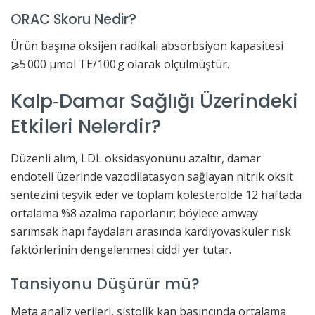
ORAC Skoru Nedir?
Ürün başına oksijen radikali absorbsiyon kapasitesi
⩾5 000 µmol TE/100 g olarak ölçülmüştür.
Kalp‐Damar Sağlığı Üzerindeki
Etkileri Nelerdir?
Düzenli alım, LDL oksidasyonunu azaltır, damar
endoteli üzerinde vazodilatasyon sağlayan nitrik oksit
sentezini teşvik eder ve toplam kolesterolde 12 haftada
ortalama %8 azalma raporlanır; böylece amway
sarımsak hapı faydaları arasında kardiyovasküler risk
faktörlerinin dengelenmesi ciddi yer tutar.
Tansiyonu Düşürür mü?
Meta analiz verileri, sistolik kan basıncında ortalama