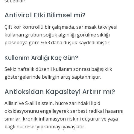
sebebidir.
Antiviral Etki Bilimsel mi?
Çift kör kontrollü bir çalışmada, sarımsak takviyesi
kullanan grubun soğuk algınlığı görülme sıklığı
plaseboya göre %63 daha düşük kaydedilmiştir.
Kullanım Aralığı Kaç Gün?
Sekiz haftalık düzenli kullanım sonrası bağışıklık
göstergelerinde belirgin artış saptanmıştır.
Antioksidan Kapasiteyi Artırır mı?
Allisin ve S‐allil sistein, hücre zarındaki lipid
oksidasyonunu engelleyerek serbest radikal hasarını
sınırlar, kronik inflamasyon riskini düşürür ve yaşa
bağlı hücresel yıpranmayı yavaşlatır.