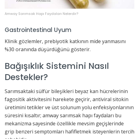
Amway Sarımsak Hapı Faydaları Nelerdir?
Gastrointestinal Uyum
Klinik gözlemler, prebiyotik katkının mide yanmasını
%30 oranında düşürdüğünü gösterir.
Bağışıklık Sistemini Nasıl
Destekler?
Sarımsaktaki sülfür bileşikleri beyaz kan hücrelerinin
fagositik aktivitesini harekete geçirir, antiviral sitokin
üretimini tetikler ve üst solunum yolu enfeksiyonlarının
süresini kısaltır; amway sarımsak hapı faydaları bu
mekanizma sayesinde özellikle mevsim geçişlerinde
grip benzeri semptomları hafifletmek isteyenlerin tercih