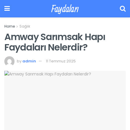
Faydaları
Home
Sağlık
Amway Sarımsak Hapı
Faydaları Nelerdir?
by
admin
11 Temmuz 2025