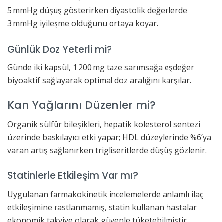
5 mmHg düşüş gösterirken diyastolik değerlerde
3 mmHg iyileşme olduğunu ortaya koyar.
Günlük Doz Yeterli mi?
Günde iki kapsül, 1 200 mg taze sarımsağa eşdeğer
biyoaktif sağlayarak optimal doz aralığını karşılar.
Kan Yağlarını Düzenler mi?
Organik sülfür bileşikleri, hepatik kolesterol sentezi
üzerinde baskılayıcı etki yapar; HDL düzeylerinde %6’ya
varan artış sağlanırken trigliseritlerde düşüş gözlenir.
Statinlerle Etkileşim Var mı?
Uygulanan farmakokinetik incelemelerde anlamlı ilaç
etkileşimine rastlanmamış, statin kullanan hastalar
ekonomik takviye olarak güvenle tüketebilmiştir.