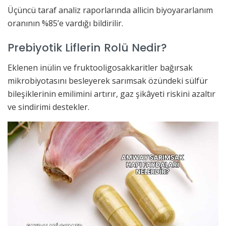
Üçüncü taraf analiz raporlarında allicin biyoyararlanım
oranının %85’e vardığı bildirilir.
Prebiyotik Liflerin Rolü Nedir?
Eklenen inülin ve fruktooligosakkaritler bağırsak
mikrobiyotasını besleyerek sarımsak özündeki sülfür
bileşiklerinin emilimini artırır, gaz şikâyeti riskini azaltır
ve sindirimi destekler.