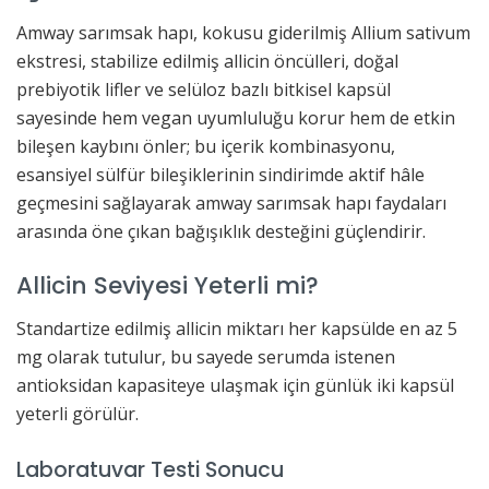
Amway sarımsak hapı, kokusu giderilmiş Allium sativum
ekstresi, stabilize edilmiş allicin öncülleri, doğal
prebiyotik lifler ve selüloz bazlı bitkisel kapsül
sayesinde hem vegan uyumluluğu korur hem de etkin
bileşen kaybını önler; bu içerik kombinasyonu,
esansiyel sülfür bileşiklerinin sindirimde aktif hâle
geçmesini sağlayarak amway sarımsak hapı faydaları
arasında öne çıkan bağışıklık desteğini güçlendirir.
Allicin Seviyesi Yeterli mi?
Standartize edilmiş allicin miktarı her kapsülde en az 5
mg olarak tutulur, bu sayede serumda istenen
antioksidan kapasiteye ulaşmak için günlük iki kapsül
yeterli görülür.
Laboratuvar Testi Sonucu