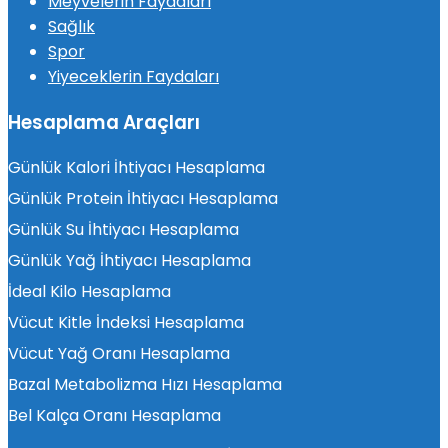
Meyvelerin Faydaları
Sağlık
Spor
Yiyeceklerin Faydaları
Hesaplama Araçları
Günlük Kalori İhtiyacı Hesaplama
Günlük Protein İhtiyacı Hesaplama
Günlük Su İhtiyacı Hesaplama
Günlük Yağ İhtiyacı Hesaplama
İdeal Kilo Hesaplama
Vücut Kitle İndeksi Hesaplama
Vücut Yağ Oranı Hesaplama
Bazal Metabolizma Hızı Hesaplama
Bel Kalça Oranı Hesaplama