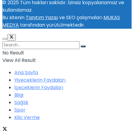
© 2025 Tüm hakları saklıdır. İzinsiz kopyalanamaz ve
kullanılamaz.
Bu sitenin
Tanıtım Yazısı
ve SEO çalışmaları
MUKAS
MEDYA
tarafından yürütülmektedir.
No Result
View All Result
Ana Sayfa
Yiyeceklerin Faydaları
İçeceklerin Faydaları
Bilgi
Sağlık
Spor
Kilo Verme