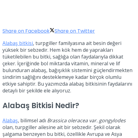
Share on Facebook
Share on Twitter
Alabaş bitkisi
, turpgiller familyasına ait besin değeri
yüksek bir sebzedir. Hem kök hem de yaprakları
tüketilebilen bu bitki, sağlığa olan faydalarıyla dikkat
çeker. İçeriğinde bol miktarda vitamin, mineral ve lif
bulunduran alabaş, bağışıklık sistemini güçlendirmekten
sindirim sağlığını desteklemeye kadar birçok olumlu
etkiye sahiptir. Bu yazımızda alabaş bitkisinin faydalarını
detaylı bir şekilde ele alıyoruz.
Alabaş Bitkisi Nedir?
Alabaş
, bilimsel adı
Brassica oleracea var. gongylodes
olan, turpgiller ailesine ait bir sebzedir. Şekil olarak
şalgama benzeyen bu bitki, özellikle Avrupa ve Asya