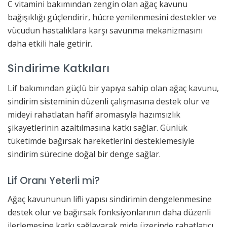
C vitamini bakımından zengin olan ağaç kavunu
bağışıklığı güçlendirir, hücre yenilenmesini destekler ve
vücudun hastalıklara karşı savunma mekanizmasını
daha etkili hale getirir.
Sindirime Katkıları
Lif bakımından güçlü bir yapıya sahip olan ağaç kavunu,
sindirim sisteminin düzenli çalışmasına destek olur ve
mideyi rahatlatan hafif aromasıyla hazımsızlık
şikayetlerinin azaltılmasına katkı sağlar. Günlük
tüketimde bağırsak hareketlerini desteklemesiyle
sindirim sürecine doğal bir denge sağlar.
Lif Oranı Yeterli mi?
Ağaç kavununun lifli yapısı sindirimin dengelenmesine
destek olur ve bağırsak fonksiyonlarının daha düzenli
ilerlemesine katkı sağlayarak mide üzerinde rahatlatıcı