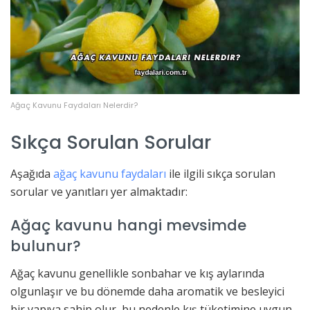
Ağaç Kavunu Faydaları Nelerdir?
Sıkça Sorulan Sorular
Aşağıda
ağaç kavunu faydaları
ile ilgili sıkça sorulan
sorular ve yanıtları yer almaktadır:
Ağaç kavunu hangi mevsimde
bulunur?
Ağaç kavunu genellikle sonbahar ve kış aylarında
olgunlaşır ve bu dönemde daha aromatik ve besleyici
bir yapıya sahip olur, bu nedenle kış tüketimine uygun