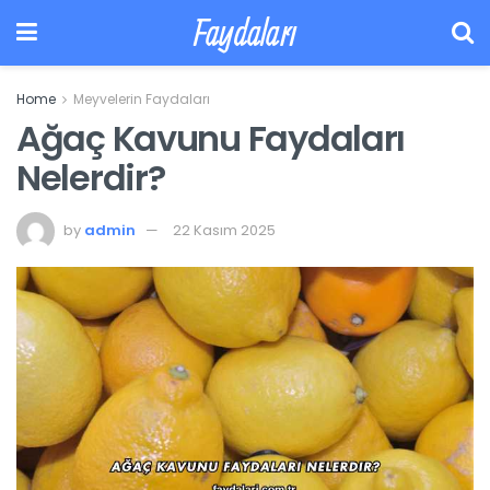
Faydaları
Home
Meyvelerin Faydaları
Ağaç Kavunu Faydaları
Nelerdir?
by
admin
22 Kasım 2025