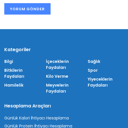
Kategoriler
Bilgi
İçeceklerin
Sağlık
Faydaları
Bitkilerin
Spor
Faydaları
Kilo Verme
Yiyeceklerin
Hamilelik
Meyvelerin
Faydaları
Faydaları
Hesaplama Araçları
Günlük Kalori İhtiyacı Hesaplama
Günlük Protein İhtiyacı Hesaplama