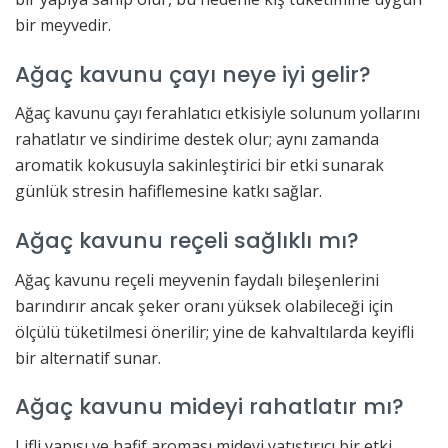
bir meyvedir.
Ağaç kavunu çayı neye iyi gelir?
Ağaç kavunu çayı ferahlatıcı etkisiyle solunum yollarını
rahatlatır ve sindirime destek olur; aynı zamanda
aromatik kokusuyla sakinleştirici bir etki sunarak
günlük stresin hafiflemesine katkı sağlar.
Ağaç kavunu reçeli sağlıklı mı?
Ağaç kavunu reçeli meyvenin faydalı bileşenlerini
barındırır ancak şeker oranı yüksek olabileceği için
ölçülü tüketilmesi önerilir; yine de kahvaltılarda keyifli
bir alternatif sunar.
Ağaç kavunu mideyi rahatlatır mı?
Lifli yapısı ve hafif aroması mideyi yatıştırıcı bir etki