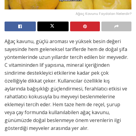
Ağaç Kavunu Faydaları Nelerdir?
Ağaç kavunu, güçlü aroması ve yüksek besin değeri
sayesinde hem geleneksel tariflerde hem de doğal şifa
yöntemlerinde uzun yıllardır tercih edilen bir meyvedir.
C vitamininden lif yapısına, mineral içeriğinden
sindirime destekleyici etkilerine kadar pek çok
özelliğiyle dikkat çeker. Kullanıcılar özellikle kış
aylarında bağışıklığı güçlendirmesi, ferahlatıcı etkisi ve
rahatlatıcı kokusuyla bu meyveyi beslenmelerine
eklemeyi tercih eder. Hem taze hem de reçel, şurup
veya çay formunda kullanılabilen ağaç kavunu,
günümüzde doğal beslenmeye önem verenlerin ilgi
gösterdiği meyveler arasında yer alır.