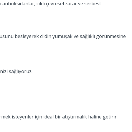
i antioksidanlar, cildi çevresel zarar ve serbest
t dokusunu besleyerek cildin yumuşak ve sağlıklı görünmesine
izi sağlıyoruz.
mek isteyenler için ideal bir atıştırmalık haline getirir.