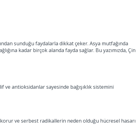
ısından sunduğu faydalarla dikkat çeker. Asya mutfağında
sağlığına kadar birçok alanda fayda sağlar. Bu yazımızda, Çin
 lif ve antioksidanlar sayesinde bağışıklık sistemini
şı korur ve serbest radikallerin neden olduğu hücresel hasarı