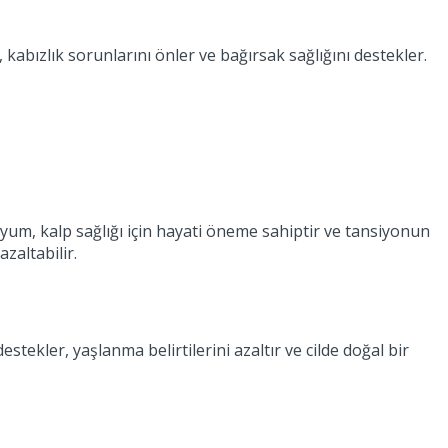
 kabızlık sorunlarını önler ve bağırsak sağlığını destekler.
yum, kalp sağlığı için hayati öneme sahiptir ve tansiyonun
zaltabilir.
estekler, yaşlanma belirtilerini azaltır ve cilde doğal bir