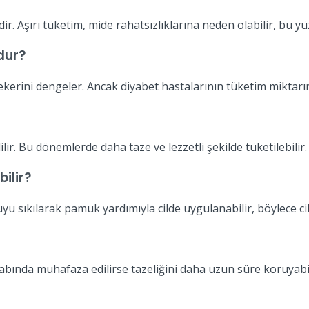
dir. Aşırı tüketim, mide rahatsızlıklarına neden olabilir, bu 
dur?
kerini dengeler. Ancak diyabet hastalarının tüketim miktarın
ir. Bu dönemlerde daha taze ve lezzetli şekilde tüketilebilir.
bilir?
uyu sıkılarak pamuk yardımıyla cilde uygulanabilir, böylece ci
abında muhafaza edilirse tazeliğini daha uzun süre koruyabil