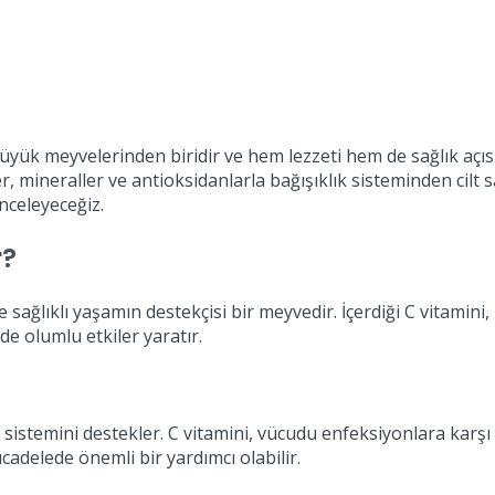
 büyük meyvelerinden biridir ve hem lezzeti hem de sağlık aç
r, mineraller ve antioksidanlarla bağışıklık sisteminden cilt 
inceleyeceğiz.
r?
e sağlıklı yaşamın destekçisi bir meyvedir. İçerdiği C vitamini,
de olumlu etkiler yaratır.
ık sistemini destekler. C vitamini, vücudu enfeksiyonlara kar
ücadelede önemli bir yardımcı olabilir.