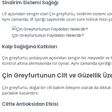
Sindirim Sistemi Sağlığı
Lif açısından zengin olan Çin greyfurtu, sindirim sistemi üz
Aynı zamanda, lif içeriği sayesinde uzun süre tokluk hissi y
Çin Greyfurtunun Faydaları Nelerdir?
Kalp Sağlığına Katkıları
Çin greyfurtu, potasyum açısından zengin bir meyvedir ve bu
kontrol altına alınmasında rol oynar. Aynı zamanda içerdiği a
Çin Greyfurtunun Cilt ve Güzellik Üzer
Çin greyfurtu, doğal bir cilt bakım bileşeni olarak da dikkat ç
parlaklık kazandırır.
Ciltte Antioksidan Etkisi