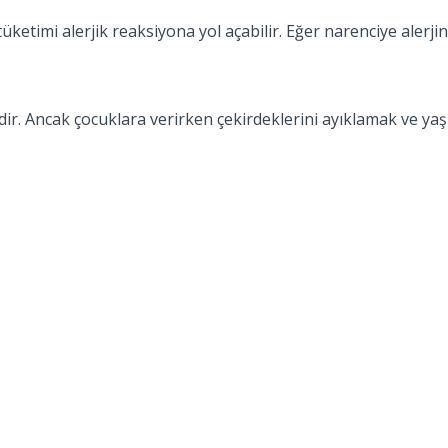
 tüketimi alerjik reaksiyona yol açabilir. Eğer narenciye aler
ğidir. Ancak çocuklara verirken çekirdeklerini ayıklamak ve 