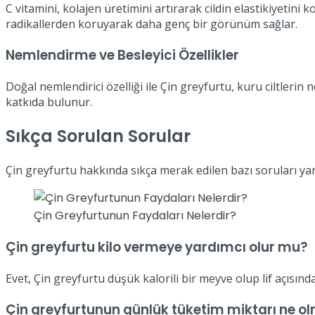
C vitamini, kolajen üretimini artırarak cildin elastikiyetini
radikallerden koruyarak daha genç bir görünüm sağlar.
Nemlendirme ve Besleyici Özellikler
Doğal nemlendirici özelliği ile Çin greyfurtu, kuru ciltleri
katkıda bulunur.
Sıkça Sorulan Sorular
Çin greyfurtu hakkında sıkça merak edilen bazı soruları yan
Çin Greyfurtunun Faydaları Nelerdir?
Çin greyfurtu kilo vermeye yardımcı olur mu?
Evet, Çin greyfurtu düşük kalorili bir meyve olup lif açısından
Çin greyfurtunun günlük tüketim miktarı ne ol