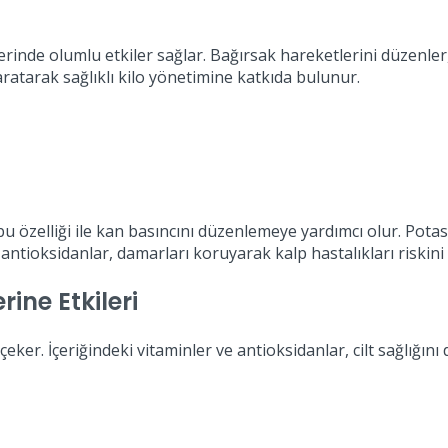
erinde olumlu etkiler sağlar. Bağırsak hareketlerini düzenler,
aratarak sağlıklı kilo yönetimine katkıda bulunur.
 özelliği ile kan basıncını düzenlemeye yardımcı olur. Potas
ntioksidanlar, damarları koruyarak kalp hastalıkları riskini a
ine Etkileri
eker. İçeriğindeki vitaminler ve antioksidanlar, cilt sağlığını d