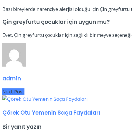
Bazı bireylerde narenciye alerjisi olduğu için Çin greyfurtu
Çin greyfurtu çocuklar için uygun mu?
Evet, Çin greyfurtu çocuklar için sağlıklı bir meyve seçene
admin
Next Post
Çörek Otu Yemenin Saça Faydaları
Bir yanıt yazın