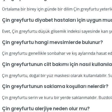
Ortalama bir birey için günde bir dilim Çin greyfurtu yeterli
Çin greyfurtu diyabet hastaları için uygun mu
Evet, Çin greyfurtu düşük glisemik indeksi sayesinde kan şe
Çin greyfurtu hangi mevsimlerde bulunur?
Çin greyfurtu genellikle sonbahar ve kış aylarında hasat edil
Çin greyfurtunun cilt bakımı için nasıl kullanıla
Çin greyfurtu, doğal bir yüz maskesi olarak kullanılabilir. S
Çin greyfurtunun saklama koşulları nelerdir?
Çin greyfurtu serin ve kuru bir yerde saklanmalıdır. Buzdol
Çin greyfurtu alerjiye neden olur mu?