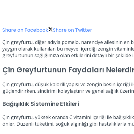
Share on Facebook
Share on Twitter
Çin greyfurtu, diğer adıyla pomelo, narenciye ailesinin en
yaygın olarak kullanılan bu meyve, içerdiği zengin vitaminle
greyfurtunun sağlığımıza olan etkilerini detaylı bir şekilde 
Çin Greyfurtunun Faydaları Nelerdi
Çin greyfurtu, düşük kalorili yapısı ve zengin besin içeriği il
güçlendirirken, sindirimi kolaylaştırır ve genel sağlık üzerin
Bağışıklık Sistemine Etkileri
Çin greyfurtu, yüksek oranda C vitamini içeriği ile bağışıkl
önler. Düzenli tüketimi, soğuk algınlığı gibi hastalıklarla m