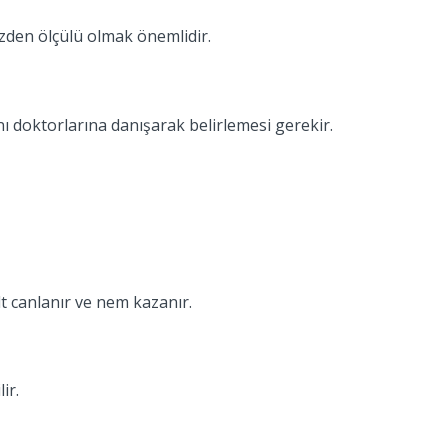
yüzden ölçülü olmak önemlidir.
ı doktorlarına danışarak belirlemesi gerekir.
lt canlanır ve nem kazanır.
ir.