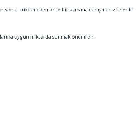
jiniz varsa, tüketmeden önce bir uzmana danışmanız önerilir.
yaşlarına uygun miktarda sunmak önemlidir.