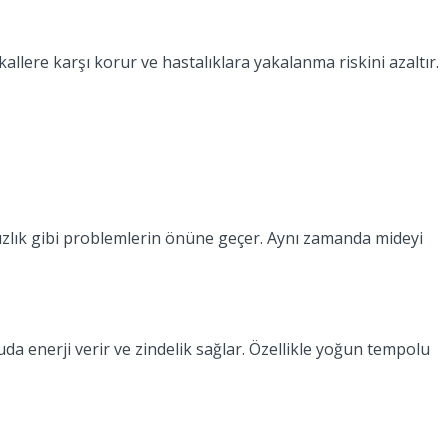
allere karşı korur ve hastalıklara yakalanma riskini azaltır.
abızlık gibi problemlerin önüne geçer. Aynı zamanda mideyi
uda enerji verir ve zindelik sağlar. Özellikle yoğun tempolu