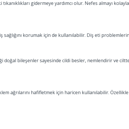
tıkanıklıkları gidermeye yardımcı olur. Nefes almayı kolaylaş
 sağlığını korumak için de kullanılabilir. Diş eti problemleri
 doğal bileşenler sayesinde cildi besler, nemlendirir ve ciltteki
lem ağrılarını hafifletmek için haricen kullanılabilir. Özellikl