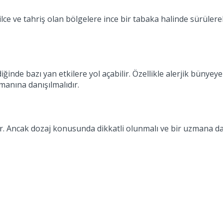
ilce ve tahriş olan bölgelere ince bir tabaka halinde sürüler
nde bazı yan etkilere yol açabilir. Özellikle alerjik bünyeye 
manına danışılmalıdır.
. Ancak dozaj konusunda dikkatli olunmalı ve bir uzmana danı