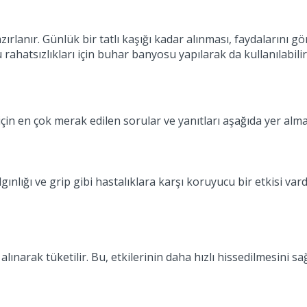
lanır. Günlük bir tatlı kaşığı kadar alınması, faydalarını gör
 rahatsızlıkları için buhar banyosu yapılarak da kullanılabilir
in en çok merak edilen sorular ve yanıtları aşağıda yer alma
ınlığı ve grip gibi hastalıklara karşı koruyucu bir etkisi vard
alınarak tüketilir. Bu, etkilerinin daha hızlı hissedilmesini sa