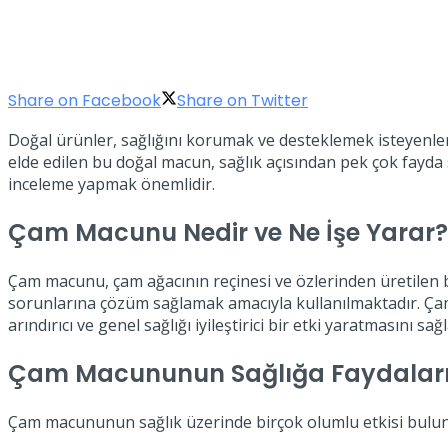
Share on Facebook
Share on Twitter
Doğal ürünler, sağlığını korumak ve desteklemek isteyenle
elde edilen bu doğal macun, sağlık açısından pek çok fayda
inceleme yapmak önemlidir.
Çam Macunu Nedir ve Ne İşe Yarar?
Çam macunu, çam ağacının reçinesi ve özlerinden üretilen bi
sorunlarına çözüm sağlamak amacıyla kullanılmaktadır. Çam a
arındırıcı ve genel sağlığı iyileştirici bir etki yaratmasını sağl
Çam Macununun Sağlığa Faydalar
Çam macununun sağlık üzerinde birçok olumlu etkisi bulunm