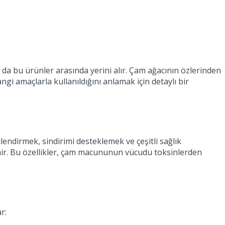
a bu ürünler arasında yerini alır. Çam ağacının özlerinden
 amaçlarla kullanıldığını anlamak için detaylı bir
endirmek, sindirimi desteklemek ve çeşitli sağlık
linir. Bu özellikler, çam macununun vücudu toksinlerden
r: