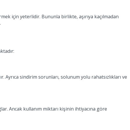
mek için yeterlidir. Bununla birlikte, aşırıya kaçılmadan
.
ktadır:
ır. Ayrıca sindirim sorunları, solunum yolu rahatsızlıkları ve
ğlar. Ancak kullanım miktarı kişinin ihtiyacına göre