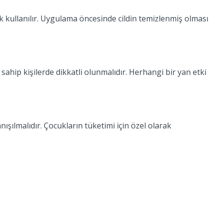
ek kullanılır. Uygulama öncesinde cildin temizlenmiş olması
sahip kişilerde dikkatli olunmalıdır. Herhangi bir yan etki
şılmalıdır. Çocukların tüketimi için özel olarak