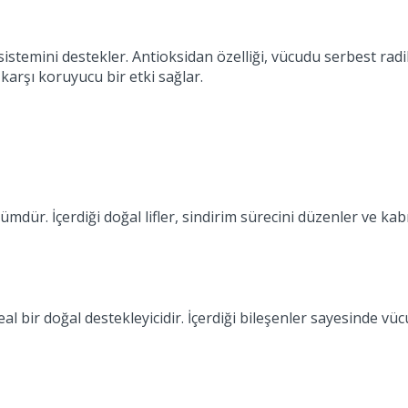
istemini destekler. Antioksidan özelliği, vücudu serbest radik
 karşı koruyucu bir etki sağlar.
ümdür. İçerdiği doğal lifler, sindirim sürecini düzenler ve k
 bir doğal destekleyicidir. İçerdiği bileşenler sayesinde vüc