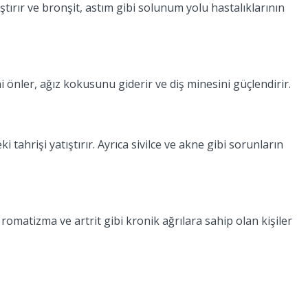
tırır ve bronşit, astım gibi solunum yolu hastalıklarının
ni önler, ağız kokusunu giderir ve diş minesini güçlendirir.
 tahrişi yatıştırır. Ayrıca sivilce ve akne gibi sorunların
e romatizma ve artrit gibi kronik ağrılara sahip olan kişiler