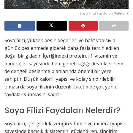
Soya Filizi Faydaları Nelerdir?
Soya filizi, yüksek besin değerleri ve hafif yapısıyla
günlük beslenmede giderek daha fazla tercih edilen
doğal bir gıdadır. İçeriğindeki protein, lif, vitamin ve
mineraller sayesinde hem genel sağlığı destekler hem
de dengeli beslenme planlarında önemli bir yere
sahiptir. Düşük kalorili yapısı ve kolay sindirilebilir
olması da soya filizinin düzenli tüketimde çok yönlü
faydalar sunmasını sağlar.
Soya Filizi Faydaları Nelerdir?
Soya filizi, içeriğindeki zengin vitamin ve mineral yapısı
sayesinde bağışıklık sistemini güçlendiren, sindirimi