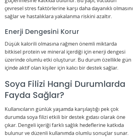
güçlenmesine katkıda bulunur. Bu yapı, vücudun
çevresel stres faktörlerine karşı daha dayanıklı olmasını
sağlar ve hastalıklara yakalanma riskini azaltır.
Enerji Dengesini Korur
Düşük kalorili olmasına rağmen önemli miktarda
bitkisel protein ve mineral içerdiği için enerji dengesi
üzerinde olumlu etki oluşturur. Bu durum özellikle gün
içinde aktif olan kişiler için kalıcı bir destek sağlar.
Soya Filizi Hangi Durumlarda
Fayda Sağlar?
Kullanıcıların günlük yaşamda karşılaştığı pek çok
durumda soya filizi etkili bir destek gıdası olarak öne
çıkar. Dengeli içeriği farklı sağlık hedeflerine katkıda
bulunur ve düzenli kullanımda olumlu sonuçlar sunar.