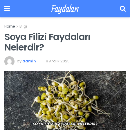
Faydaları
Home
Bilgi
Soya Filizi Faydaları
Nelerdir?
by
admin
9 Aralık 2025