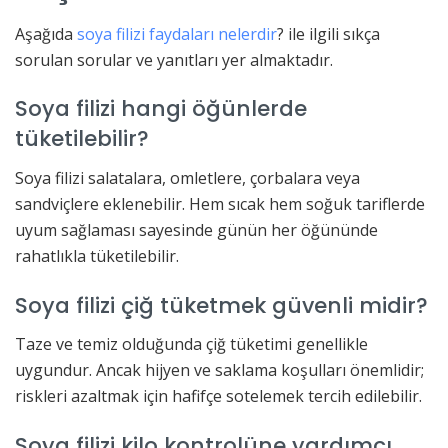
Aşağıda
soya filizi faydaları nelerdir
? ile ilgili sıkça
sorulan sorular ve yanıtları yer almaktadır.
Soya filizi hangi öğünlerde
tüketilebilir?
Soya filizi salatalara, omletlere, çorbalara veya
sandviçlere eklenebilir. Hem sıcak hem soğuk tariflerde
uyum sağlaması sayesinde günün her öğününde
rahatlıkla tüketilebilir.
Soya filizi çiğ tüketmek güvenli midir?
Taze ve temiz olduğunda çiğ tüketimi genellikle
uygundur. Ancak hijyen ve saklama koşulları önemlidir;
riskleri azaltmak için hafifçe sotelemek tercih edilebilir.
Soya filizi kilo kontrolüne yardımcı