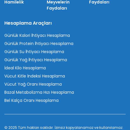
Hamilelik
Meyvelerin
Faydaları
Faydaları
Hesaplama Araçları
Günlük Kalori İhtiyacı Hesaplama
Günlük Protein İhtiyacı Hesaplama
Günlük Su İhtiyacı Hesaplama
Günlük Yağ İhtiyacı Hesaplama
İdeal Kilo Hesaplama
Vücut Kitle İndeksi Hesaplama
Vücut Yağ Oranı Hesaplama
Bazal Metabolizma Hızı Hesaplama
Bel Kalça Oranı Hesaplama
© 2025 Tüm hakları saklıdır. İzinsiz kopyalanamaz ve kullanılamaz.