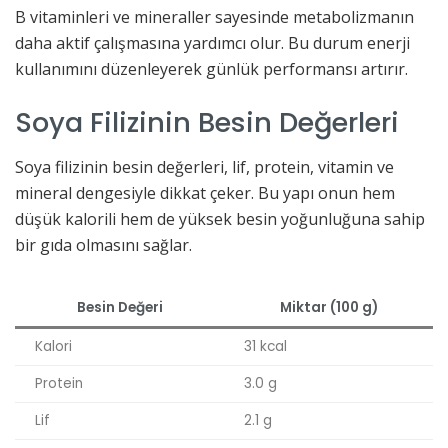
B vitaminleri ve mineraller sayesinde metabolizmanın
daha aktif çalışmasına yardımcı olur. Bu durum enerji
kullanımını düzenleyerek günlük performansı artırır.
Soya Filizinin Besin Değerleri
Soya filizinin besin değerleri, lif, protein, vitamin ve
mineral dengesiyle dikkat çeker. Bu yapı onun hem
düşük kalorili hem de yüksek besin yoğunluğuna sahip
bir gıda olmasını sağlar.
Besin Değeri
Miktar (100 g)
Kalori
31 kcal
Protein
3.0 g
Lif
2.1 g