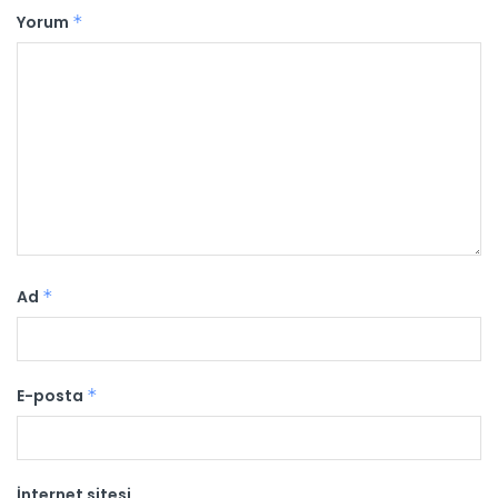
Yorum
*
Ad
*
E-posta
*
İnternet sitesi