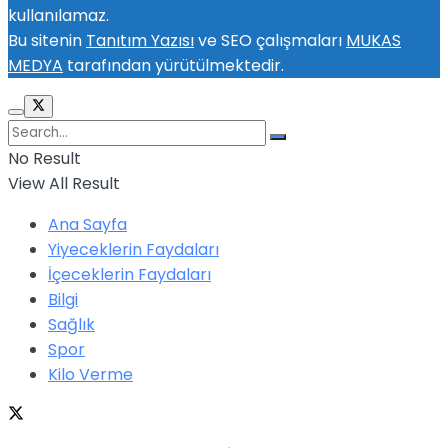
kullanılamaz.
Bu sitenin
Tanıtım Yazısı
ve SEO çalışmaları
MUKAS
MEDYA
tarafından yürütülmektedir.
No Result
View All Result
Ana Sayfa
Yiyeceklerin Faydaları
İçeceklerin Faydaları
Bilgi
Sağlık
Spor
Kilo Verme