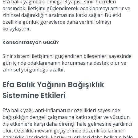
Efa balık yağındaki omega-3 yapısı, sinir hücreleri
arasındaki iletişimi güçlendirerek odaklanmayı artırır ve
zihinsel dağınıklığın azalmasına katkı sağlar. Bu etki
özellikle günlük görevlerde daha verimli olmayı
kolaylaştırır.
Konsantrasyon Gücü?
Sinir sistemi iletişimini güçlendiren bileşenleri sayesinde
gün içinde odaklanmanın korunmasına destek olur ve
zihinsel yorgunluğu azaltır.
Efa Balık Yağının Bağışıklık
Sistemine Etkileri
Efa balık yağı, anti-inflamatuar özellikleri sayesinde
bağışıklığın dengeli çalışmasına katkı sağlar ve vücudun
dış etkenlere karşı daha dirençli hale gelmesine yardımcı
olur. Özellikle mevsim geçişlerinde düzenli kullanımın
bağışıklık üzerindeki koruyucu etkileri daha belirgin hâle