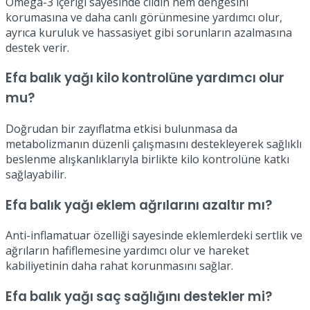
Omega-3 içeriği sayesinde cildin nem dengesini
korumasına ve daha canlı görünmesine yardımcı olur,
ayrıca kuruluk ve hassasiyet gibi sorunların azalmasına
destek verir.
Efa balık yağı kilo kontrolüne yardımcı olur
mu?
Doğrudan bir zayıflatma etkisi bulunmasa da
metabolizmanın düzenli çalışmasını destekleyerek sağlıklı
beslenme alışkanlıklarıyla birlikte kilo kontrolüne katkı
sağlayabilir.
Efa balık yağı eklem ağrılarını azaltır mı?
Anti-inflamatuar özelliği sayesinde eklemlerdeki sertlik ve
ağrıların hafiflemesine yardımcı olur ve hareket
kabiliyetinin daha rahat korunmasını sağlar.
Efa balık yağı saç sağlığını destekler mi?