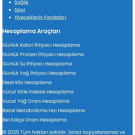
Sağlık
Spor
Yiyeceklerin Faydaları
Hesaplama Araçları
Günlük Kalori İhtiyacı Hesaplama
Günlük Protein İhtiyacı Hesaplama
Günlük Su İhtiyacı Hesaplama
Günlük Yağ İhtiyacı Hesaplama
İdeal Kilo Hesaplama
Vücut Kitle İndeksi Hesaplama
Vücut Yağ Oranı Hesaplama
Bazal Metabolizma Hızı Hesaplama
Bel Kalça Oranı Hesaplama
© 2025 Tüm hakları saklıdır. İzinsiz kopyalanamaz ve