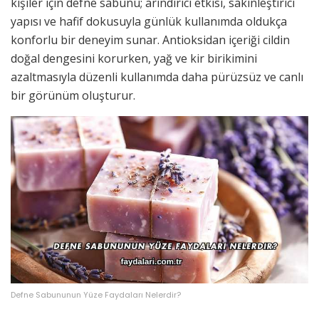
kişiler için defne sabunu; arındırıcı etkisi, sakinleştirici
yapısı ve hafif dokusuyla günlük kullanımda oldukça
konforlu bir deneyim sunar. Antioksidan içeriği cildin
doğal dengesini korurken, yağ ve kir birikimini
azaltmasıyla düzenli kullanımda daha pürüzsüz ve canlı
bir görünüm oluşturur.
Defne Sabununun Yüze Faydaları Nelerdir?