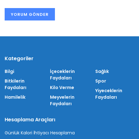
Kategoriler
Bilgi
İçeceklerin
Sağlık
Faydaları
Bitkilerin
Spor
Faydaları
Kilo Verme
Yiyeceklerin
Hamilelik
Meyvelerin
Faydaları
Faydaları
Hesaplama Araçları
Günlük Kalori İhtiyacı Hesaplama