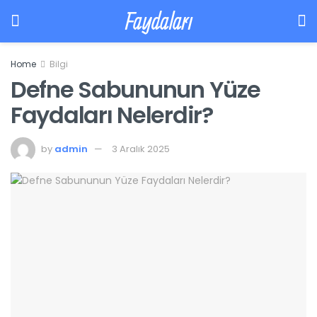
Faydaları
Home
Bilgi
Defne Sabununun Yüze
Faydaları Nelerdir?
by
admin
3 Aralık 2025