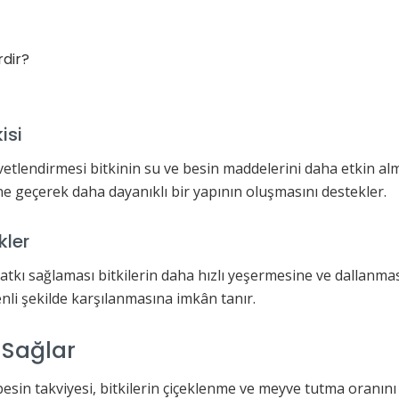
isi
tlendirmesi bitkinin su ve besin maddelerini daha etkin alma
e geçerek daha dayanıklı bir yapının oluşmasını destekler.
ler
ı sağlaması bitkilerin daha hızlı yeşermesine ve dallanmas
nli şekilde karşılanmasına imkân tanır.
 Sağlar
esin takviyesi, bitkilerin çiçeklenme ve meyve tutma oranını