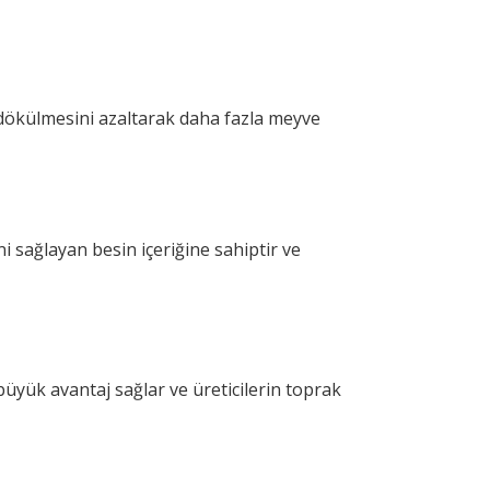
k dökülmesini azaltarak daha fazla meyve
 sağlayan besin içeriğine sahiptir ve
 büyük avantaj sağlar ve üreticilerin toprak