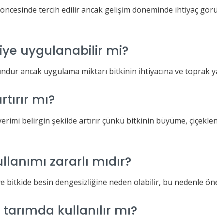
öncesinde tercih edilir ancak gelişim döneminde ihtiyaç gö
iye uygulanabilir mi?
ndur ancak uygulama miktarı bitkinin ihtiyacına ve toprak yap
rtırır mı?
rimi belirgin şekilde artırır çünkü bitkinin büyüme, çiçeklen
llanımı zararlı mıdır?
ve bitkide besin dengesizliğine neden olabilir, bu nedenle öne
 tarımda kullanılır mı?