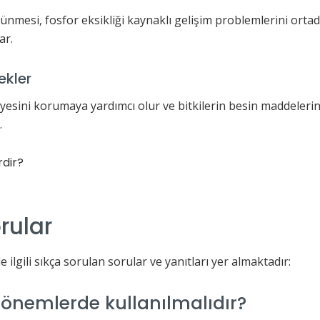
nmesi, fosfor eksikliği kaynaklı gelişim problemlerini ortada
ar.
ekler
yesini korumaya yardımcı olur ve bitkilerin besin maddeleri
.
rular
 ilgili sıkça sorulan sorular ve yanıtları yer almaktadır:
önemlerde kullanılmalıdır?