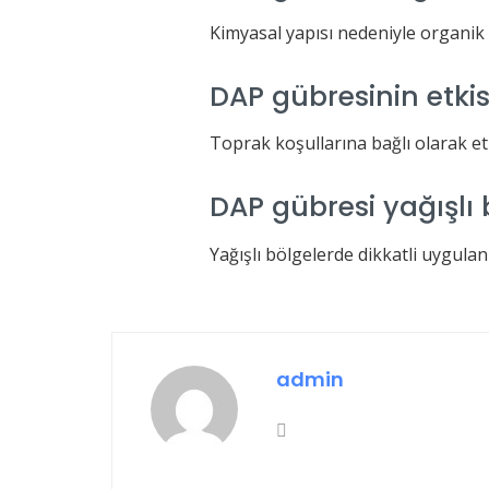
Kimyasal yapısı nedeniyle organik 
DAP gübresinin etki
Toprak koşullarına bağlı olarak etki
DAP gübresi yağışlı 
Yağışlı bölgelerde dikkatli uygula
admin