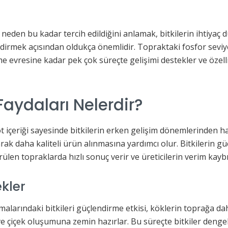
neden bu kadar tercih edildiğini anlamak, bitkilerin ihtiyaç
dirmek açısından oldukça önemlidir. Topraktaki fosfor seviyes
e evresine kadar pek çok süreçte gelişimi destekler ve özellik
aydaları Nelerdir?
ot içeriği sayesinde bitkilerin erken gelişim dönemlerinden 
rarak daha kaliteli ürün alınmasına yardımcı olur. Bitkilerin 
örülen topraklarda hızlı sonuç verir ve üreticilerin verim kay
ekler
larındaki bitkileri güçlendirme etkisi, köklerin toprağa dah
 çiçek oluşumuna zemin hazırlar. Bu süreçte bitkiler dengeli 