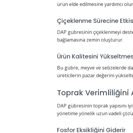
ürün elde edilmesine yardımcı olur
Çiçeklenme Sürecine Etkis
DAP gübresinin çiçeklenmeyi destek
bağlamasına zemin oluşturur.
Ürün Kalitesini Yükseltmes
Bu gübre, meyve ve sebzelerde daha
üreticilerin pazar değerini yüksel
Toprak Verimliliğini A
DAP gübresinin toprak yapısını iyil
yönetime yönelik uzun vadeli çözüm
Fosfor Eksikliğini Giderir