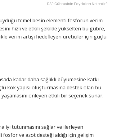
DAP Gübresinin Faydaları Nelerdir?
 duyduğu temel besin elementi fosforun verim
ini hızlı ve etkili şekilde yükselten bu gübre,
le verim artışı hedefleyen üreticiler için güçlü
hasada kadar daha sağlıklı büyümesine katkı
güçlü kök yapısı oluşturmasına destek olan bu
bı yaşamasını önleyen etkili bir seçenek sunar.
a iyi tutunmasını sağlar ve ilerleyen
fosfor ve azot desteği aldığı için gelişim