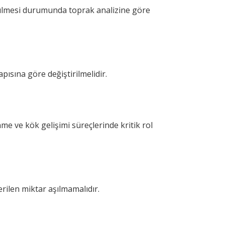
rülmesi durumunda toprak analizine göre
ısına göre değiştirilmelidir.
me ve kök gelişimi süreçlerinde kritik rol
rilen miktar aşılmamalıdır.