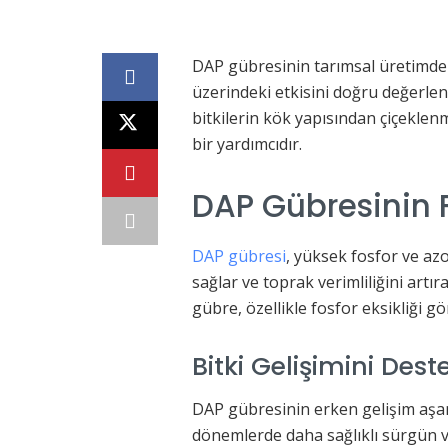
DAP gübresinin tarımsal üretimde 
üzerindeki etkisini doğru değerlen
bitkilerin kök yapısından çiçeklenm
bir yardımcıdır.
DAP Gübresinin F
DAP gübresi
, yüksek fosfor ve az
sağlar ve toprak verimliliğini artı
gübre, özellikle fosfor eksikliği g
Bitki Gelişimini Dest
DAP gübresinin erken gelişim aşama
dönemlerde daha sağlıklı sürgün ve