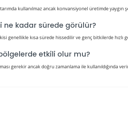
tarımda kullanılmaz ancak konvansiyonel üretimde yaygın şeki
si ne kadar sürede görülür?
si genellikle kısa sürede hissedilir ve genç bitkilerde hızlı g
bölgelerde etkili olur mu?
nması gerekir ancak doğru zamanlama ile kullanıldığında veriml