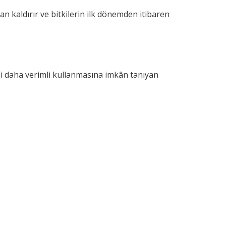
n kaldırır ve bitkilerin ilk dönemden itibaren
ni daha verimli kullanmasına imkân tanıyan