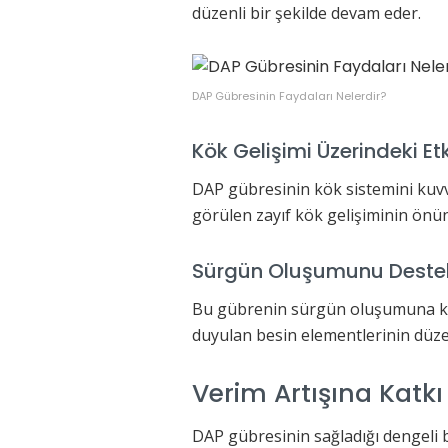
düzenli bir şekilde devam eder.
DAP Gübresinin Faydaları Nelerdir?
Kök Gelişimi Üzerindeki Etk
DAP gübresinin kök sistemini kuvve
görülen zayıf kök gelişiminin önün
Sürgün Oluşumunu Destek
Bu gübrenin sürgün oluşumuna katk
duyulan besin elementlerinin düze
Verim Artışına Katkı
DAP gübresinin sağladığı dengeli b