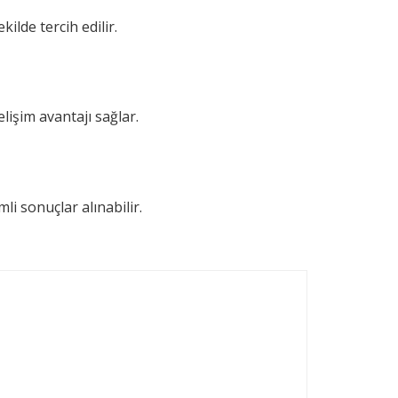
lde tercih edilir.
elişim avantajı sağlar.
i sonuçlar alınabilir.