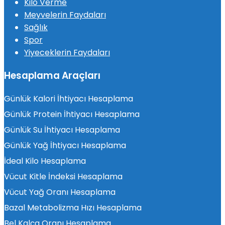
Kilo Verme
Meyvelerin Faydaları
Sağlık
Spor
Yiyeceklerin Faydaları
Hesaplama Araçları
Günlük Kalori İhtiyacı Hesaplama
Günlük Protein İhtiyacı Hesaplama
Günlük Su İhtiyacı Hesaplama
Günlük Yağ İhtiyacı Hesaplama
İdeal Kilo Hesaplama
Vücut Kitle İndeksi Hesaplama
Vücut Yağ Oranı Hesaplama
Bazal Metabolizma Hızı Hesaplama
Bel Kalça Oranı Hesaplama