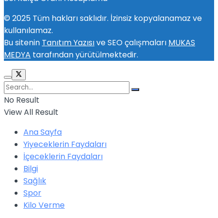
© 2025 Tüm hakları saklıdır. İzinsiz kopyalanamaz ve
kullanılamaz.
Bu sitenin
Tanıtım Yazısı
ve SEO çalışmaları
MUKAS
MEDYA
tarafından yürütülmektedir.
No Result
View All Result
Ana Sayfa
Yiyeceklerin Faydaları
İçeceklerin Faydaları
Bilgi
Sağlık
Spor
Kilo Verme