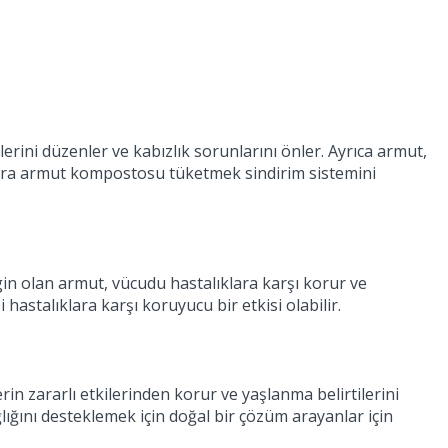
erini düzenler ve kabızlık sorunlarını önler. Ayrıca armut,
sonra armut kompostosu tüketmek sindirim sistemini
gin olan armut, vücudu hastalıklara karşı korur ve
 hastalıklara karşı koruyucu bir etkisi olabilir.
rin zararlı etkilerinden korur ve yaşlanma belirtilerini
ağlığını desteklemek için doğal bir çözüm arayanlar için