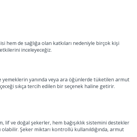
isi hem de sağlığa olan katkıları nedeniyle birçok kişi
tkilerini inceleyeceğiz.
kle yemeklerin yanında veya ara öğünlerde tüketilen armut
eceği sıkça tercih edilen bir seçenek haline getirir.
lif ve doğal şekerler, hem bağışıklık sistemini destekler
olabilir. Şeker miktarı kontrollü kullanıldığında, armut