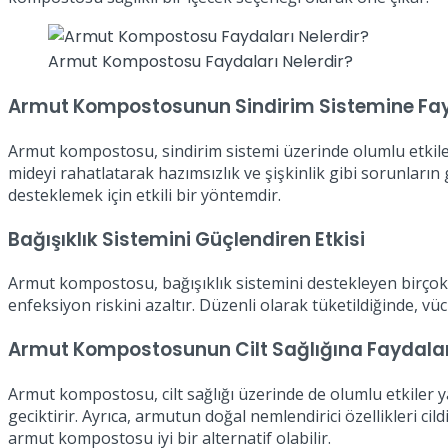
Armut Kompostosu Faydaları Nelerdir?
Armut Kompostosunun Sindirim Sistemine Fay
Armut kompostosu, sindirim sistemi üzerinde olumlu etkiler 
mideyi rahatlatarak hazımsızlık ve şişkinlik gibi sorunlar
desteklemek için etkili bir yöntemdir.
Bağışıklık Sistemini Güçlendiren Etkisi
Armut kompostosu, bağışıklık sistemini destekleyen birçok 
enfeksiyon riskini azaltır. Düzenli olarak tüketildiğinde, vüc
Armut Kompostosunun Cilt Sağlığına Faydalar
Armut kompostosu, cilt sağlığı üzerinde de olumlu etkiler yar
geciktirir. Ayrıca, armutun doğal nemlendirici özellikleri ci
armut kompostosu iyi bir alternatif olabilir.