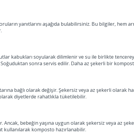
uların yanıtlarını aşağıda bulabilirsiniz. Bu bilgiler, hem
.
kabukları soyularak dilimlenir ve su ile birlikte tencereye a
oğuduktan sonra servis edilir. Daha az şekerli bir komposto h
rına bağlı olarak değişir. Şekersiz veya az şekerli olarak h
larak diyetlerde rahatlıkla tüketilebilir.
 Ancak, bebeğin yaşına uygun olarak şekersiz veya az şekerli 
ut kullanılarak komposto hazırlanabilir.