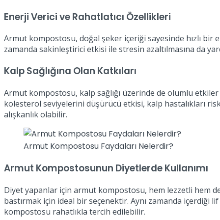
Enerji Verici ve Rahatlatıcı Özellikleri
Armut kompostosu, doğal şeker içeriği sayesinde hızlı bir en
zamanda sakinleştirici etkisi ile stresin azaltılmasına da yar
Kalp Sağlığına Olan Katkıları
Armut kompostosu, kalp sağlığı üzerinde de olumlu etkiler
kolesterol seviyelerini düşürücü etkisi, kalp hastalıkları r
alışkanlık olabilir.
Armut Kompostosu Faydaları Nelerdir?
Armut Kompostosunun Diyetlerde Kullanımı
Diyet yapanlar için armut kompostosu, hem lezzetli hem de düş
bastırmak için ideal bir seçenektir. Aynı zamanda içerdiği li
kompostosu rahatlıkla tercih edilebilir.