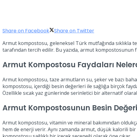
Share on Facebook
Share on Twitter
Armut kompostosu, geleneksel Türk mutfağında sıklıkla tercih 
tarafından tercih edilir. Bu yazıda, armut kompostosunun fayd
Armut Kompostosu Faydaları Nelerd
Armut kompostosu, taze armutların su, şeker ve bazı bahara
kompostosu, içerdiği besin değerleri ile sağlığa birçok fayda
Özellikle sıcak yaz günlerinde serinletici bir alternatif olara
Armut Kompostosunun Besin Değer
Armut kompostosu, vitamin ve mineral bakımından oldukça zen
hem de enerji verir. Aynı zamanda armut, düşük kalorili bir
kompostosu sağlıklı bir içecek seçeneği olarak öne çıkar.