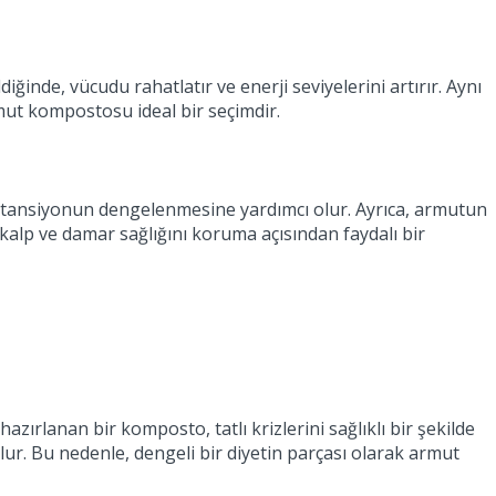
inde, vücudu rahatlatır ve enerji seviyelerini artırır. Aynı
armut kompostosu ideal bir seçimdir.
k tansiyonun dengelenmesine yardımcı olur. Ayrıca, armutun
 kalp ve damar sağlığını koruma açısından faydalı bir
zırlanan bir komposto, tatlı krizlerini sağlıklı bir şekilde
olur. Bu nedenle, dengeli bir diyetin parçası olarak armut