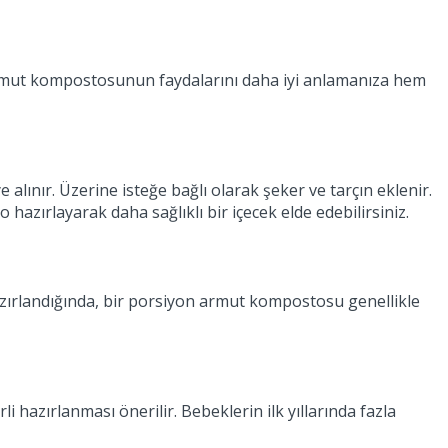
 armut kompostosunun faydalarını daha iyi anlamanıza hem
lınır. Üzerine isteğe bağlı olarak şeker ve tarçın eklenir.
azırlayarak daha sağlıklı bir içecek elde edebilirsiniz.
azırlandığında, bir porsiyon armut kompostosu genellikle
hazırlanması önerilir. Bebeklerin ilk yıllarında fazla