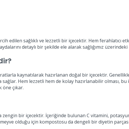
edilen sağlıklı ve lezzetli bir içecektir. Hem ferahlatıcı etk
alarını detaylı bir şekilde ele alarak sağlığımız üzerindeki e
ir?
tlarla kaynatılarak hazırlanan doğal bir içecektir. Genelli
 sağlar. Hem lezzetli hem de kolay hazırlanabilir olması, bu iç
k öne çıkar.
i
gin bir içecektir. İçeriğinde bulunan C vitamini, potasyum, 
 meyve olduğu için kompostosu da dengeli bir diyetin parçası 