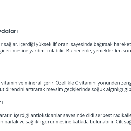
daları
sağlar. İçerdiği yüksek lif oranı sayesinde bağırsak hareketl
ın giderilmesine yardımcı olabilir. Bu nedenle, yemeklerden 
vitamin ve mineral içerir. Özellikle C vitamini yönünden zen
ut direncini artırarak mevsim geçişlerinde soğuk algınlığı gibi
ı
atır. İçerdiği antioksidanlar sayesinde cildi serbest radikalle
ldin parlak ve sağlıklı görünmesine katkıda bulunabilir. Cilt s