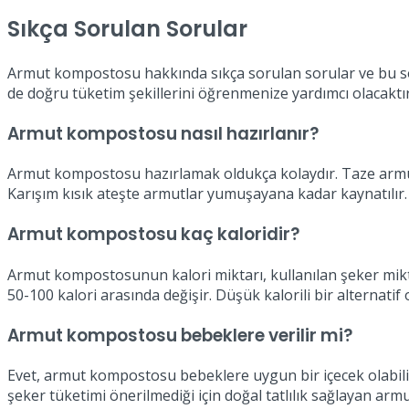
Sıkça Sorulan Sorular
Armut kompostosu hakkında sıkça sorulan sorular ve bu sor
de doğru tüketim şekillerini öğrenmenize yardımcı olacaktır
Armut kompostosu nasıl hazırlanır?
Armut kompostosu hazırlamak oldukça kolaydır. Taze armutlar 
Karışım kısık ateşte armutlar yumuşayana kadar kaynatılır. S
Armut kompostosu kaç kaloridir?
Armut kompostosunun kalori miktarı, kullanılan şeker mikta
50-100 kalori arasında değişir. Düşük kalorili bir alternatif o
Armut kompostosu bebeklere verilir mi?
Evet, armut kompostosu bebeklere uygun bir içecek olabilir.
şeker tüketimi önerilmediği için doğal tatlılık sağlayan arm