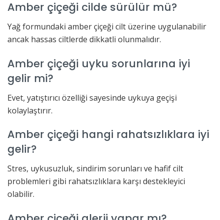
Amber çiçeği cilde sürülür mü?
Yağ formundaki amber çiçeği cilt üzerine uygulanabilir
ancak hassas ciltlerde dikkatli olunmalıdır.
Amber çiçeği uyku sorunlarına iyi
gelir mi?
Evet, yatıştırıcı özelliği sayesinde uykuya geçişi
kolaylaştırır.
Amber çiçeği hangi rahatsızlıklara iyi
gelir?
Stres, uykusuzluk, sindirim sorunları ve hafif cilt
problemleri gibi rahatsızlıklara karşı destekleyici
olabilir.
Amber çiçeği alerji yapar mı?