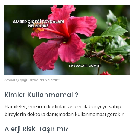
Amber Çiçeği Faydaları Nelerdir?
Kimler Kullanmamalı?
Hamileler, emziren kadınlar ve alerjik bünyeye sahip
bireylerin doktora danışmadan kullanmaması gerekir.
Alerji Riski Taşır mı?