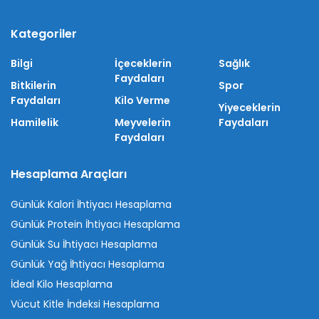
Kategoriler
Bilgi
İçeceklerin
Sağlık
Faydaları
Bitkilerin
Spor
Faydaları
Kilo Verme
Yiyeceklerin
Hamilelik
Meyvelerin
Faydaları
Faydaları
Hesaplama Araçları
Günlük Kalori İhtiyacı Hesaplama
Günlük Protein İhtiyacı Hesaplama
Günlük Su İhtiyacı Hesaplama
Günlük Yağ İhtiyacı Hesaplama
İdeal Kilo Hesaplama
Vücut Kitle İndeksi Hesaplama