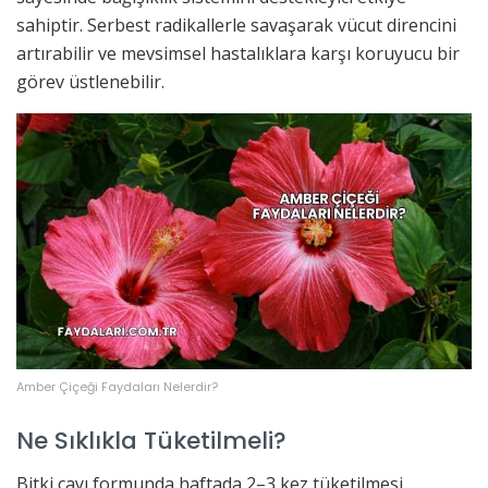
sahiptir. Serbest radikallerle savaşarak vücut direncini
artırabilir ve mevsimsel hastalıklara karşı koruyucu bir
görev üstlenebilir.
Amber Çiçeği Faydaları Nelerdir?
Ne Sıklıkla Tüketilmeli?
Bitki çayı formunda haftada 2–3 kez tüketilmesi