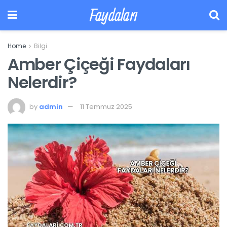
Faydaları
Home
Bilgi
Amber Çiçeği Faydaları
Nelerdir?
by
admin
11 Temmuz 2025