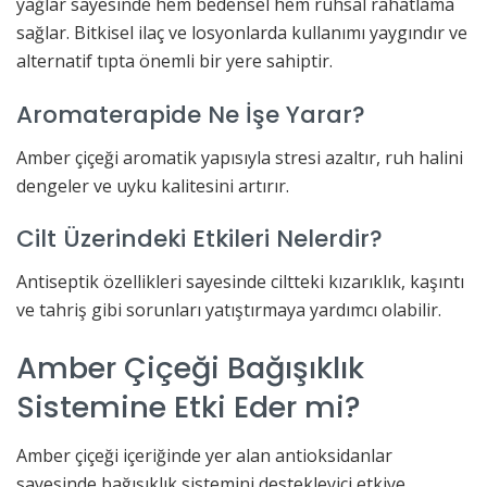
yağlar sayesinde hem bedensel hem ruhsal rahatlama
sağlar. Bitkisel ilaç ve losyonlarda kullanımı yaygındır ve
alternatif tıpta önemli bir yere sahiptir.
Aromaterapide Ne İşe Yarar?
Amber çiçeği aromatik yapısıyla stresi azaltır, ruh halini
dengeler ve uyku kalitesini artırır.
Cilt Üzerindeki Etkileri Nelerdir?
Antiseptik özellikleri sayesinde ciltteki kızarıklık, kaşıntı
ve tahriş gibi sorunları yatıştırmaya yardımcı olabilir.
Amber Çiçeği Bağışıklık
Sistemine Etki Eder mi?
Amber çiçeği içeriğinde yer alan antioksidanlar
sayesinde bağışıklık sistemini destekleyici etkiye