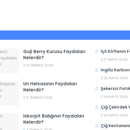
Goji Berry Kurusu Faydaları
İçli Köftenin 
Nelerdir?
27 MAYIS 2026
14 TEMMUZ 2026
İngiliz Karbon
25 MAYIS 2026
Un Helvasının Faydaları
Şekersiz Fıstı
Nelerdir?
24 MAYIS 2026
6 TEMMUZ 2026
Çiğ Çekirdek 
İskorpit Balığının Faydaları
22 MAYIS 2026
Nelerdir?
Çiğ Kestaneni
4 TEMMUZ 2026