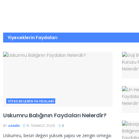
Yiyeceklerin Faydaları
YIYECEKLERIN FAYDALARI
Uskumru Balığının Faydaları Nelerdir?
BY
ADMIN
15 TEMMUZ 2026
0
Uskumru, besin değeri yüksek yapısı ve zengin omega-