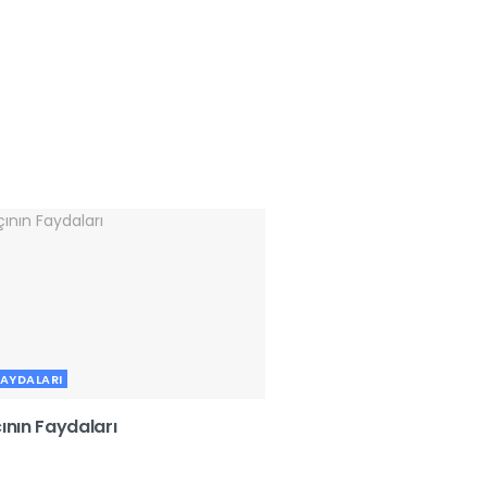
FAYDALARI
ının Faydaları