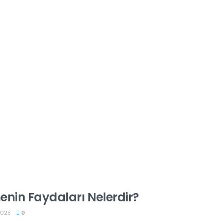
nin Faydaları Nelerdir?
2025
0