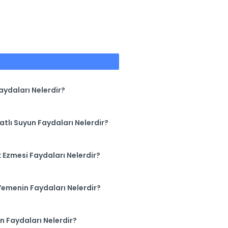
Faydaları Nelerdir?
atlı Suyun Faydaları Nelerdir?
k Ezmesi Faydaları Nelerdir?
Yemenin Faydaları Nelerdir?
n Faydaları Nelerdir?