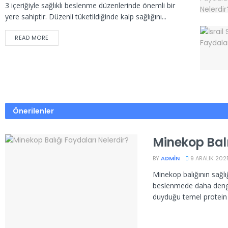
3 içeriğiyle sağlıklı beslenme düzenlerinde önemli bir
yere sahiptir. Düzenli tüketildiğinde kalp sağlığını...
READ MORE
Önerilenler
Minekop Balı
BY
ADMIN
9 ARALIK 202
Minekop balığının sağlı
beslenmede daha denge
duyduğu temel protein 