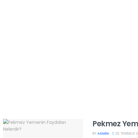
Pekmez Yeme
BY
ADMIN
25 TEMMUZ 