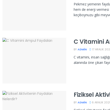
Pekmez yemenin faydala
hem de enerji vermesi 
keçiboynuzu gibi meyve
C Vitamini 
BY
ADMIN
17 ARALIK 20
C vitamini, insan sağlığı
alanında öne çıkan faydala
Fiziksel Akti
BY
ADMIN
6 ARALIK 202