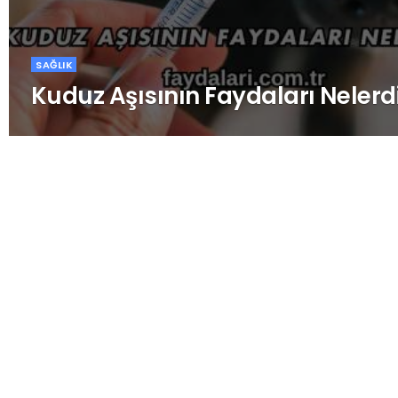
SAĞLIK
Kuduz Aşısının Faydaları Nelerd